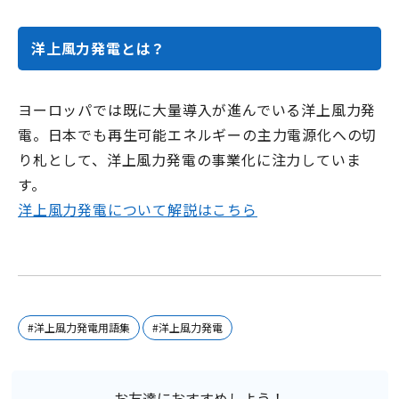
洋上風力発電とは？
ヨーロッパでは既に大量導入が進んでいる洋上風力発
電。日本でも再生可能エネルギーの主力電源化への切
り札として、洋上風力発電の事業化に注力していま
す。
洋上風力発電について解説はこちら
#洋上風力発電用語集
#洋上風力発電
お友達におすすめしよう！