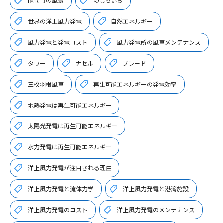
能代市の風景
のしろいち
世界の洋上風力発電
自然エネルギー
風力発電と発電コスト
風力発電所の風車メンテナンス
タワー
ナセル
ブレード
三枚羽根風車
再生可能エネルギーの発電効率
地熱発電は再生可能エネルギー
太陽光発電は再生可能エネルギー
水力発電は再生可能エネルギー
洋上風力発電が注目される理由
洋上風力発電と流体力学
洋上風力発電と港湾施設
洋上風力発電のコスト
洋上風力発電のメンテナンス