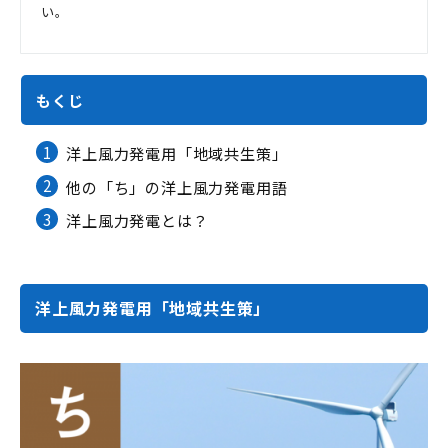
い。
もくじ
1
洋上風力発電用「地域共生策」
2
他の「ち」の洋上風力発電用語
3
洋上風力発電とは？
洋上風力発電用「地域共生策」