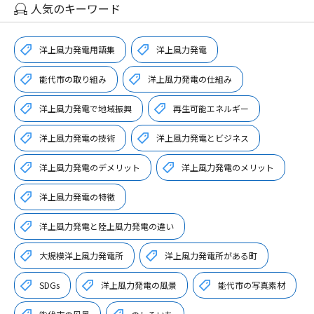
人気のキーワード
洋上風力発電用語集
洋上風力発電
能代市の取り組み
洋上風力発電の仕組み
洋上風力発電で地域振興
再生可能エネルギー
洋上風力発電の技術
洋上風力発電とビジネス
洋上風力発電のデメリット
洋上風力発電のメリット
洋上風力発電の特徴
洋上風力発電と陸上風力発電の違い
大規模洋上風力発電所
洋上風力発電所がある町
SDGs
洋上風力発電の風景
能代市の写真素材