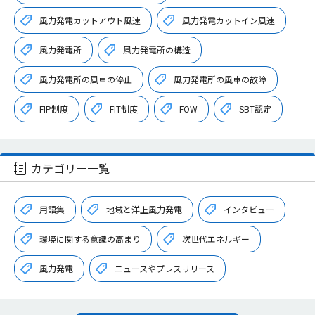
風力発電カットアウト風速
風力発電カットイン風速
風力発電所
風力発電所の構造
風力発電所の風車の停止
風力発電所の風車の故障
FIP制度
FIT制度
FOW
SBT認定
カテゴリー一覧
用語集
地域と洋上風力発電
インタビュー
環境に関する意識の高まり
次世代エネルギー
風力発電
ニュースやプレスリリース