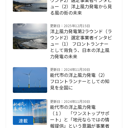
ウンド2）選定事業者インタビ
ュー（2）洋上風力発電から見
る風の街の未来
更新日：2025年12月15日
洋上風力発電第2ラウンド（ラ
ウンド2）選定事業者インタビ
ュー（1） フロントランナー
として背負う、日本の洋上風
力発電の未来
更新日：2024年11月30日
能代市の洋上風力発電（2）
フロントランナーとしての知
見を全国に
更新日：2024年11月30日
能代市の洋上風力発電
（１） 「ワンストップサポ
ート」と「地元ならではの情
報提供」という意識が事業者