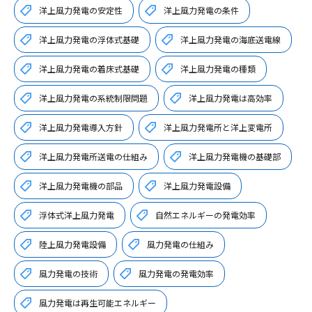
洋上風力発電の安定性
洋上風力発電の条件
洋上風力発電の浮体式基礎
洋上風力発電の海底送電線
洋上風力発電の着床式基礎
洋上風力発電の種類
洋上風力発電の系統制限問題
洋上風力発電は高効率
洋上風力発電導入方針
洋上風力発電所と洋上変電所
洋上風力発電所送電の仕組み
洋上風力発電機の基礎部
洋上風力発電機の部品
洋上風力発電設備
浮体式洋上風力発電
自然エネルギーの発電効率
陸上風力発電設備
風力発電の仕組み
風力発電の技術
風力発電の発電効率
風力発電は再生可能エネルギー