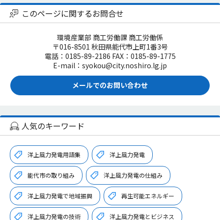
このページに関するお問合せ
環境産業部 商工労働課 商工労働係
〒016-8501 秋田県能代市上町1番3号
電話：0185-89-2186 FAX：0185-89-1775
E-mail：syokou@city.noshiro.lg.jp
メールでのお問い合わせ
人気のキーワード
洋上風力発電用語集
洋上風力発電
能代市の取り組み
洋上風力発電の仕組み
洋上風力発電で地域振興
再生可能エネルギー
洋上風力発電の技術
洋上風力発電とビジネス