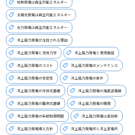
地熱発電は再生可能エネルギー
太陽光発電は再生可能エネルギー
水力発電は再生可能エネルギー
洋上風力発電が注目される理由
洋上風力発電と流体力学
洋上風力発電と港湾施設
洋上風力発電のコスト
洋上風力発電のメンテナンス
洋上風力発電の安定性
洋上風力発電の条件
洋上風力発電の浮体式基礎
洋上風力発電の海底送電線
洋上風力発電の着床式基礎
洋上風力発電の種類
洋上風力発電の系統制限問題
洋上風力発電は高効率
洋上風力発電導入方針
洋上風力発電所と洋上変電所