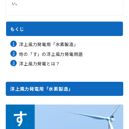
い。
もくじ
1
洋上風力発電用「水素製造」
2
他の「す」の洋上風力発電用語
3
洋上風力発電とは？
洋上風力発電用「水素製造」