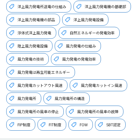
洋上風力発電所送電の仕組み
洋上風力発電機の基礎部
洋上風力発電機の部品
洋上風力発電設備
浮体式洋上風力発電
自然エネルギーの発電効率
陸上風力発電設備
風力発電の仕組み
風力発電の技術
風力発電の発電効率
風力発電は再生可能エネルギー
風力発電カットアウト風速
風力発電カットイン風速
風力発電所
風力発電所の構造
風力発電所の風車の停止
風力発電所の風車の故障
FIP制度
FIT制度
FOW
SBT認定