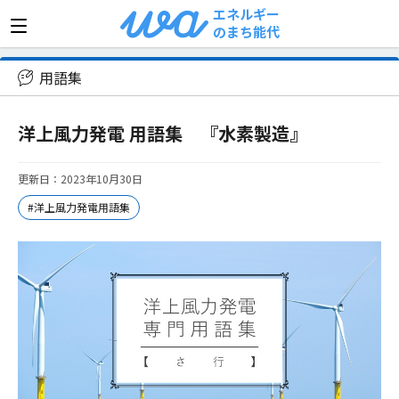
エネルギー
のまち能代
>
用語集
>
洋上風力発電 用語集 『水素製造』
用語集
洋上風力発電 用語集 『水素製造』
更新日：2023年10月30日
#洋上風力発電用語集