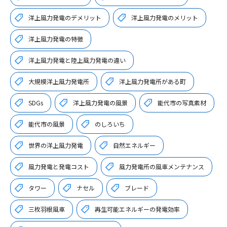
洋上風力発電のデメリット
洋上風力発電のメリット
洋上風力発電の特徴
洋上風力発電と陸上風力発電の違い
大規模洋上風力発電所
洋上風力発電所がある町
SDGs
洋上風力発電の風景
能代市の写真素材
能代市の風景
のしろいち
世界の洋上風力発電
自然エネルギー
風力発電と発電コスト
風力発電所の風車メンテナンス
タワー
ナセル
ブレード
三枚羽根風車
再生可能エネルギーの発電効率