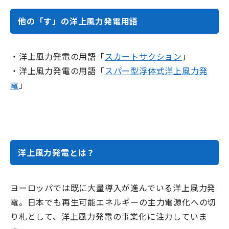
他の「す」の洋上風力発電用語
・洋上風力発電の用語「
スカートサクション
」
・洋上風力発電の用語「
スパー型浮体式洋上風力発
電
」
洋上風力発電とは？
ヨーロッパでは既に大量導入が進んでいる洋上風力発
電。日本でも再生可能エネルギーの主力電源化への切
り札として、洋上風力発電の事業化に注力していま