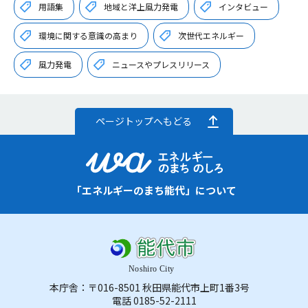
用語集
地域と洋上風力発電
インタビュー
環境に関する意識の高まり
次世代エネルギー
風力発電
ニュースやプレスリリース
ページトップへもどる
「エネルギーのまち能代」について
本庁舎：〒016-8501 秋田県能代市上町1番3号
電話 0185-52-2111