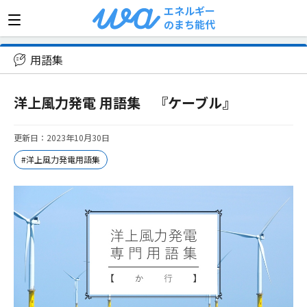
エネルギー
のまち能代
>
用語集
>
洋上風力発電 用語集 『ケーブル』
用語集
洋上風力発電 用語集 『ケーブル』
更新日：2023年10月30日
#洋上風力発電用語集