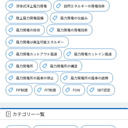
浮体式洋上風力発電
自然エネルギーの発電効率
陸上風力発電設備
風力発電の仕組み
風力発電の技術
風力発電の発電効率
風力発電は再生可能エネルギー
風力発電カットアウト風速
風力発電カットイン風速
風力発電所
風力発電所の構造
風力発電所の風車の停止
風力発電所の風車の故障
FIP制度
FIT制度
FOW
SBT認定
カテゴリー一覧