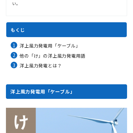
い。
もくじ
1
洋上風力発電用「ケーブル」
2
他の「け」の洋上風力発電用語
3
洋上風力発電とは？
洋上風力発電用「ケーブル」