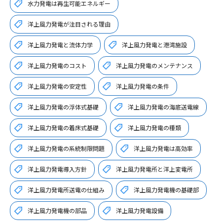
水力発電は再生可能エネルギー
洋上風力発電が注目される理由
洋上風力発電と流体力学
洋上風力発電と港湾施設
洋上風力発電のコスト
洋上風力発電のメンテナンス
洋上風力発電の安定性
洋上風力発電の条件
洋上風力発電の浮体式基礎
洋上風力発電の海底送電線
洋上風力発電の着床式基礎
洋上風力発電の種類
洋上風力発電の系統制限問題
洋上風力発電は高効率
洋上風力発電導入方針
洋上風力発電所と洋上変電所
洋上風力発電所送電の仕組み
洋上風力発電機の基礎部
洋上風力発電機の部品
洋上風力発電設備