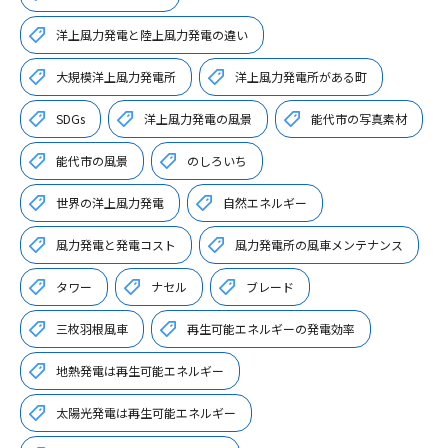
洋上風力発電と陸上風力発電の違い
大規模洋上風力発電所
洋上風力発電所がある町
SDGs
洋上風力発電の風景
能代市の写真素材
能代市の風景
のしろいち
世界の洋上風力発電
自然エネルギー
風力発電と発電コスト
風力発電所の風車メンテナンス
タワー
ナセル
ブレード
三枚羽根風車
再生可能エネルギーの発電効率
地熱発電は再生可能エネルギー
太陽光発電は再生可能エネルギー