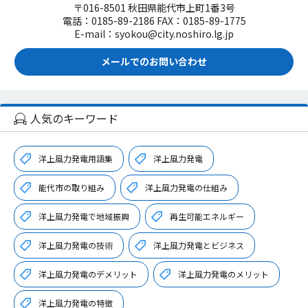
〒016-8501 秋田県能代市上町1番3号
電話：0185-89-2186 FAX：0185-89-1775
E-mail：syokou@city.noshiro.lg.jp
メールでのお問い合わせ
人気のキーワード
洋上風力発電用語集
洋上風力発電
能代市の取り組み
洋上風力発電の仕組み
洋上風力発電で地域振興
再生可能エネルギー
洋上風力発電の技術
洋上風力発電とビジネス
洋上風力発電のデメリット
洋上風力発電のメリット
洋上風力発電の特徴