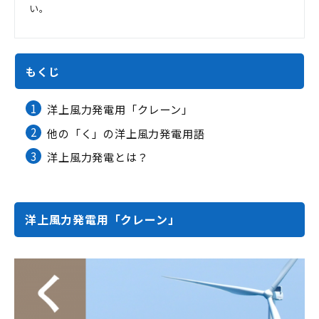
い。
もくじ
1
洋上風力発電用「クレーン」
2
他の「く」の洋上風力発電用語
3
洋上風力発電とは？
洋上風力発電用「クレーン」