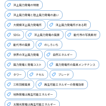
洋上風力発電の特徴
洋上風力発電と陸上風力発電の違い
大規模洋上風力発電所
洋上風力発電所がある町
SDGs
洋上風力発電の風景
能代市の写真素材
能代市の風景
のしろいち
世界の洋上風力発電
自然エネルギー
風力発電と発電コスト
風力発電所の風車メンテナンス
タワー
ナセル
ブレード
三枚羽根風車
再生可能エネルギーの発電効率
地熱発電は再生可能エネルギー
太陽光発電は再生可能エネルギー