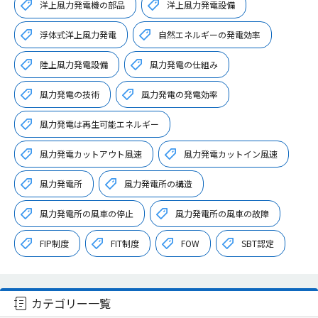
洋上風力発電機の部品
洋上風力発電設備
浮体式洋上風力発電
自然エネルギーの発電効率
陸上風力発電設備
風力発電の仕組み
風力発電の技術
風力発電の発電効率
風力発電は再生可能エネルギー
風力発電カットアウト風速
風力発電カットイン風速
風力発電所
風力発電所の構造
風力発電所の風車の停止
風力発電所の風車の故障
FIP制度
FIT制度
FOW
SBT認定
カテゴリー一覧