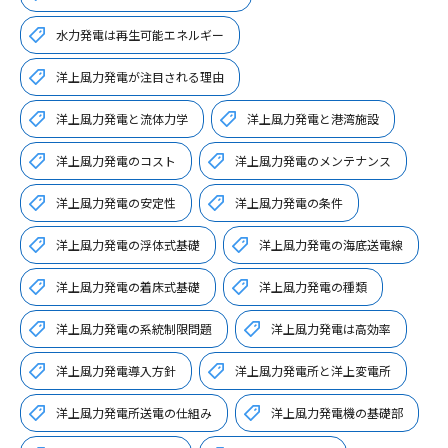
水力発電は再生可能エネルギー
洋上風力発電が注目される理由
洋上風力発電と流体力学
洋上風力発電と港湾施設
洋上風力発電のコスト
洋上風力発電のメンテナンス
洋上風力発電の安定性
洋上風力発電の条件
洋上風力発電の浮体式基礎
洋上風力発電の海底送電線
洋上風力発電の着床式基礎
洋上風力発電の種類
洋上風力発電の系統制限問題
洋上風力発電は高効率
洋上風力発電導入方針
洋上風力発電所と洋上変電所
洋上風力発電所送電の仕組み
洋上風力発電機の基礎部