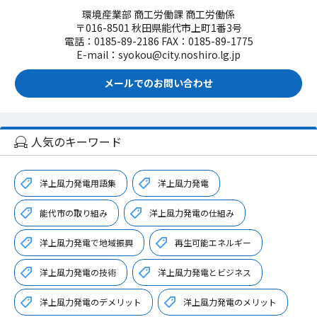
環境産業部 商工労働課 商工労働係
〒016-8501 秋田県能代市上町1番3号
電話：0185-89-2186 FAX：0185-89-1775
E-mail：syokou@city.noshiro.lg.jp
メールでのお問い合わせ
人気のキーワード
洋上風力発電用語集
洋上風力発電
能代市の取り組み
洋上風力発電の仕組み
洋上風力発電で地域振興
再生可能エネルギー
洋上風力発電の技術
洋上風力発電とビジネス
洋上風力発電のデメリット
洋上風力発電のメリット