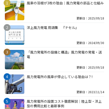
風車の羽根が3枚の理由｜風力発電の部品と仕組み
更新日：2025/09/18
洋上風力発電 用語集 『ナセル』
更新日：2024/09/30
「風力発電所の設備と構造」風力発電の発電・送
電
更新日：2025/09/18
風力発電所の風車が停止している理由は？!
更新日：2023/11/14
風力発電所の設置コスト徹底解説｜陸上型・洋上
型の費用比較と最新事例