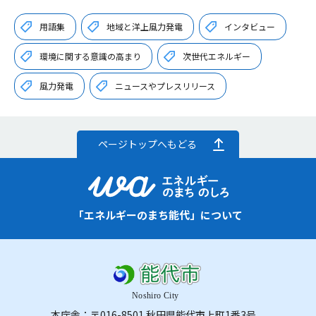
用語集
地域と洋上風力発電
インタビュー
環境に関する意識の高まり
次世代エネルギー
風力発電
ニュースやプレスリリース
ページトップへもどる
「エネルギーのまち能代」について
本庁舎：〒016-8501 秋田県能代市上町1番3号