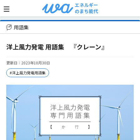
エネルギー
のまち能代
>
用語集
>
洋上風力発電 用語集 『クレーン』
用語集
洋上風力発電 用語集 『クレーン』
更新日：2023年10月30日
#洋上風力発電用語集