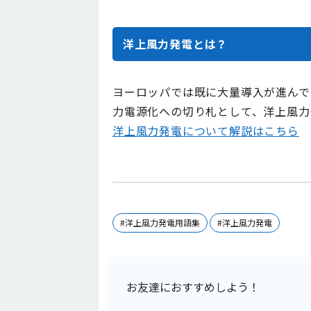
洋上風力発電とは？
ヨーロッパでは既に大量導入が進んで
力電源化への切り札として、洋上風力
洋上風力発電について解説はこちら
#洋上風力発電用語集
#洋上風力発電
お友達におすすめしよう！