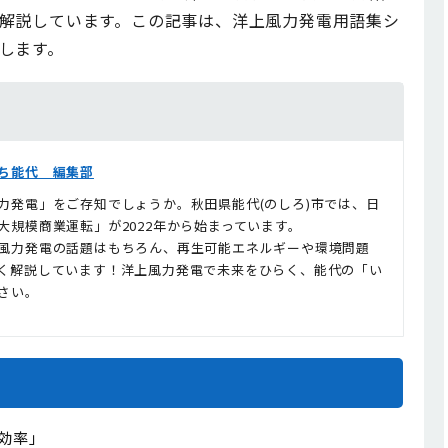
解説しています。この記事は、洋上風力発電用語集シ
します。
ち能代 編集部
力発電」をご存知でしょうか。秋田県能代(のしろ)市では、日
大規模商業運転」が2022年から始まっています。
風力発電の話題はもちろん、再生可能エネルギーや環境問題
く解説しています！洋上風力発電で未来をひらく、能代の「い
さい。
効率」