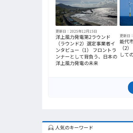
更新日：2025年12月15日
更新日：
洋上風力発電第2ラウンド
能代
（ラウンド2）選定事業者イ
（2
ンタビュー（1） フロントラ
して
ンナーとして背負う、日本の
洋上風力発電の未来
人気のキーワード