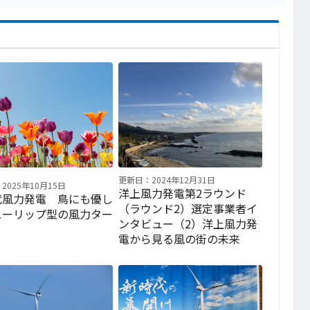
更新日：2024年12月31日
2025年10月15日
洋上風力発電第2ラウンド
代風力発電 鳥にも優し
（ラウンド2）選定事業者イ
ューリップ型の風力ター
ンタビュー（2）洋上風力発
電から見る風の街の未来