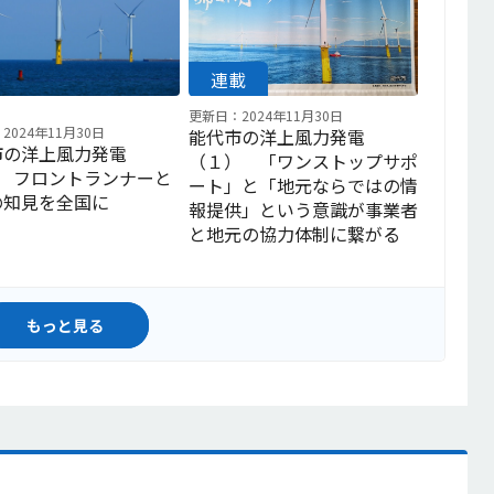
更新日：2024年11月30日
2024年11月30日
能代市の洋上風力発電
市の洋上風力発電
（１） 「ワンストップサポ
） フロントランナーと
ート」と「地元ならではの情
の知見を全国に
報提供」という意識が事業者
と地元の協力体制に繋がる
もっと見る