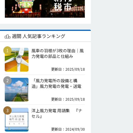
週間 人気記事ランキング
風車の羽根が3枚の理由｜風
力発電の部品と仕組み
更新日：2025/09/18
「風力発電所の設備と構
造」風力発電の発電・送電
更新日：2025/09/18
洋上風力発電 用語集 『ナ
セル』
更新日：2024/09/30