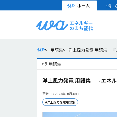
ホーム
エネルギー
のまち能代
>
用語集
>
洋上風力発電 用語集 『
用語集
洋上風力発電 用語集 『エネ
更新日：2023年10月30日
#洋上風力発電用語集