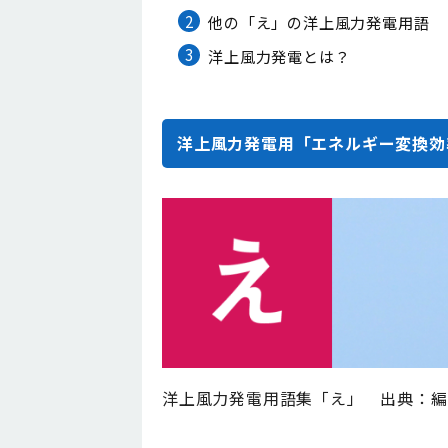
2
他の「え」の洋上風力発電用語
3
洋上風力発電とは？
洋上風力発電用「エネルギー変換効
洋上風力発電用語集「え」 出典：編