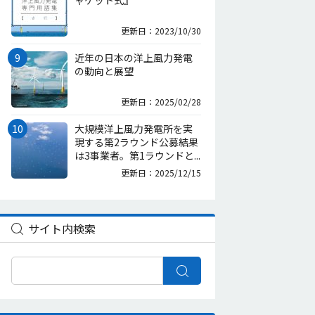
ャケット式』
更新日：2023/10/30
近年の日本の洋上風力発電
の動向と展望
更新日：2025/02/28
大規模洋上風力発電所を実
現する第2ラウンド公募結果
は3事業者。第1ラウンドと...
更新日：2025/12/15
サイト内検索