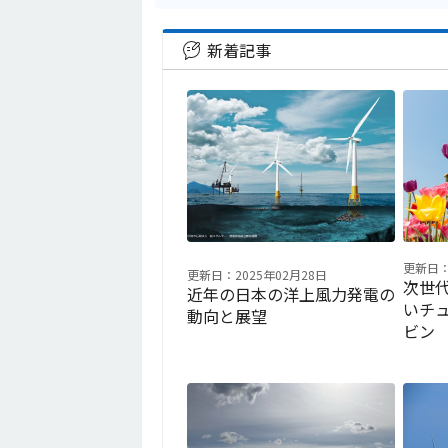
新着記事
更新日：
更新日：2025年02月28日
次世
近年の日本の洋上風力発電の
いチ
動向と展望
ビン