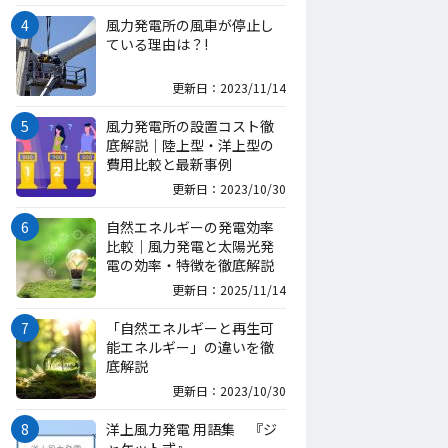
風力発電所の風車が停止し
ている理由は？!
更新日：2023/11/14
風力発電所の設置コスト徹
底解説｜陸上型・洋上型の
費用比較と最新事例
更新日：2023/10/30
自然エネルギーの発電効率
比較｜風力発電と太陽光発
電の効率・特徴を徹底解説
更新日：2025/11/14
「自然エネルギーと再生可
能エネルギー」の違いを徹
底解説
更新日：2023/10/30
洋上風力発電 用語集 『ジ