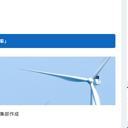
率」
集部作成