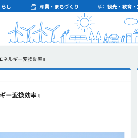
くらし
産業・まちづくり
観光・教育・
エネルギー変換効率』
ルギー変換効率』