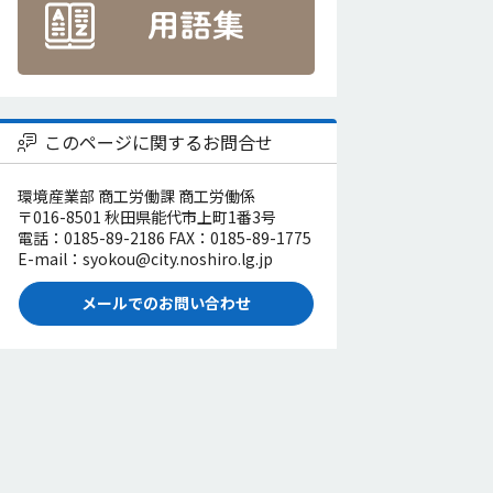
このページに関するお問合せ
環境産業部 商工労働課 商工労働係
〒016-8501 秋田県能代市上町1番3号
電話：0185-89-2186 FAX：0185-89-1775
E-mail：syokou@city.noshiro.lg.jp
メールでのお問い合わせ