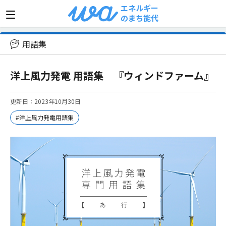
エネルギー
のまち能代
>
用語集
>
洋上風力発電 用語集 『ウィンドファーム』
用語集
洋上風力発電 用語集 『ウィンドファーム』
更新日：2023年10月30日
#洋上風力発電用語集