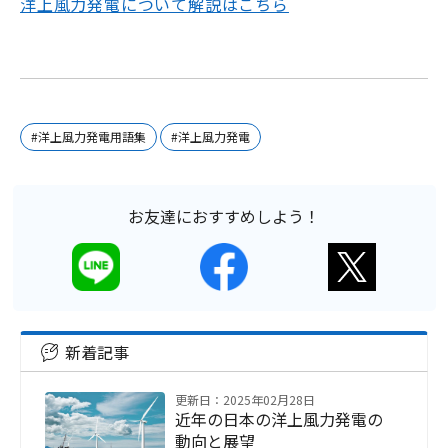
洋上風力発電について解説はこちら
#洋上風力発電用語集
#洋上風力発電
お友達におすすめしよう！
新着記事
更新日：2025年02月28日
近年の日本の洋上風力発電の
動向と展望