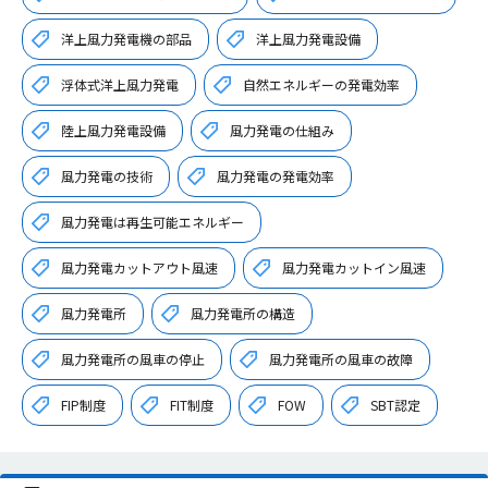
洋上風力発電機の部品
洋上風力発電設備
浮体式洋上風力発電
自然エネルギーの発電効率
陸上風力発電設備
風力発電の仕組み
風力発電の技術
風力発電の発電効率
風力発電は再生可能エネルギー
風力発電カットアウト風速
風力発電カットイン風速
風力発電所
風力発電所の構造
風力発電所の風車の停止
風力発電所の風車の故障
FIP制度
FIT制度
FOW
SBT認定