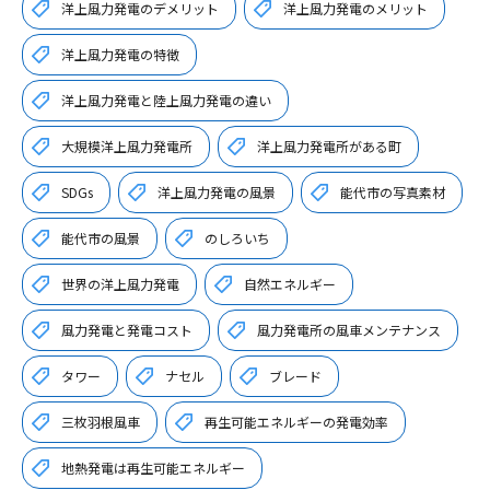
洋上風力発電のデメリット
洋上風力発電のメリット
洋上風力発電の特徴
洋上風力発電と陸上風力発電の違い
大規模洋上風力発電所
洋上風力発電所がある町
SDGs
洋上風力発電の風景
能代市の写真素材
能代市の風景
のしろいち
世界の洋上風力発電
自然エネルギー
風力発電と発電コスト
風力発電所の風車メンテナンス
タワー
ナセル
ブレード
三枚羽根風車
再生可能エネルギーの発電効率
地熱発電は再生可能エネルギー