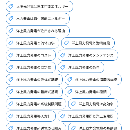
太陽光発電は再生可能エネルギー
水力発電は再生可能エネルギー
洋上風力発電が注目される理由
洋上風力発電と流体力学
洋上風力発電と港湾施設
洋上風力発電のコスト
洋上風力発電のメンテナンス
洋上風力発電の安定性
洋上風力発電の条件
洋上風力発電の浮体式基礎
洋上風力発電の海底送電線
洋上風力発電の着床式基礎
洋上風力発電の種類
洋上風力発電の系統制限問題
洋上風力発電は高効率
洋上風力発電導入方針
洋上風力発電所と洋上変電所
洋上風力発電所送電の仕組み
洋上風力発電機の基礎部