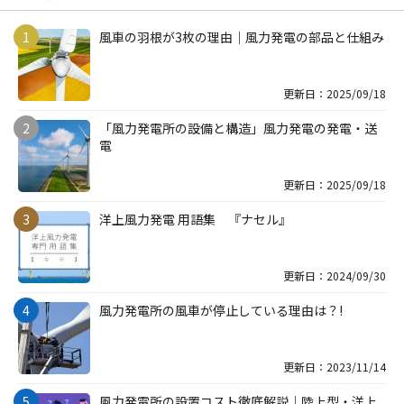
風車の羽根が3枚の理由｜風力発電の部品と仕組み
更新日：2025/09/18
「風力発電所の設備と構造」風力発電の発電・送
電
更新日：2025/09/18
洋上風力発電 用語集 『ナセル』
更新日：2024/09/30
風力発電所の風車が停止している理由は？!
更新日：2023/11/14
風力発電所の設置コスト徹底解説｜陸上型・洋上