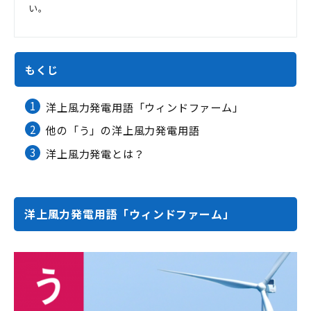
い。
もくじ
1
洋上風力発電用語「ウィンドファーム」
2
他の「う」の洋上風力発電用語
3
洋上風力発電とは？
洋上風力発電用語「ウィンドファーム」