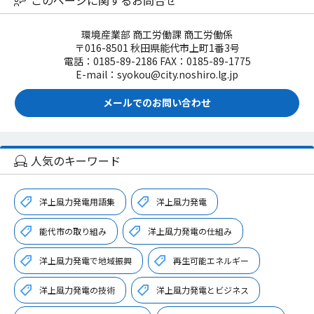
環境産業部 商工労働課 商工労働係
〒016-8501 秋田県能代市上町1番3号
電話：0185-89-2186 FAX：0185-89-1775
E-mail：syokou@city.noshiro.lg.jp
メールでのお問い合わせ
人気のキーワード
洋上風力発電用語集
洋上風力発電
能代市の取り組み
洋上風力発電の仕組み
洋上風力発電で地域振興
再生可能エネルギー
洋上風力発電の技術
洋上風力発電とビジネス