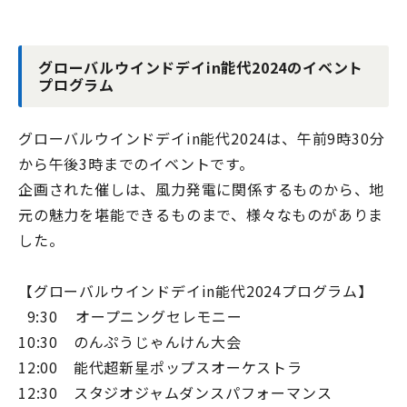
グローバルウインドデイ
in
能代
2024
のイベント
プログラム
グローバルウインドデイ
in
能代
2024
は、午前9時30分
から午後3時までのイベントです。
企画された催しは、風力発電に関係するものから、地
元の魅力を堪能できるものまで、様々なものがありま
した。
【グローバルウインドデイ
in
能代
2024
プログラム】
9:30 オープニングセレモニー
10:30 のんぷうじゃんけん大会
12:00 能代超新星ポップスオーケストラ
12:30 スタジオジャムダンスパフォーマンス