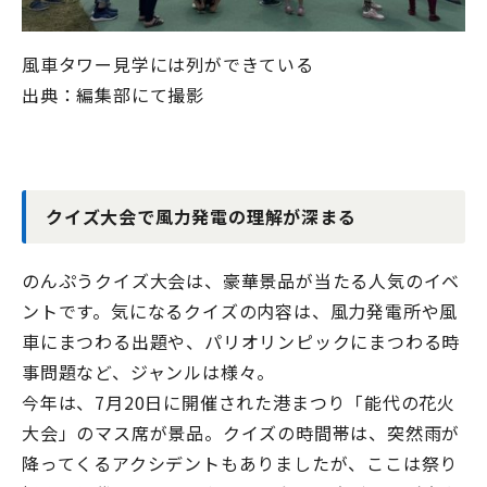
風車タワー見学には列ができている
出典：編集部にて撮影
クイズ大会で風力発電の理解が深まる
のんぷうクイズ大会は、豪華景品が当たる人気のイベ
ントです。気になるクイズの内容は、風力発電所や風
車にまつわる出題や、パリオリンピックにまつわる時
事問題など、ジャンルは様々。
今年は、
7
月
20
日に開催された港まつり「能代の花火
大会」のマス席が景品。クイズの時間帯は、突然雨が
降ってくるアクシデントもありましたが、ここは祭り