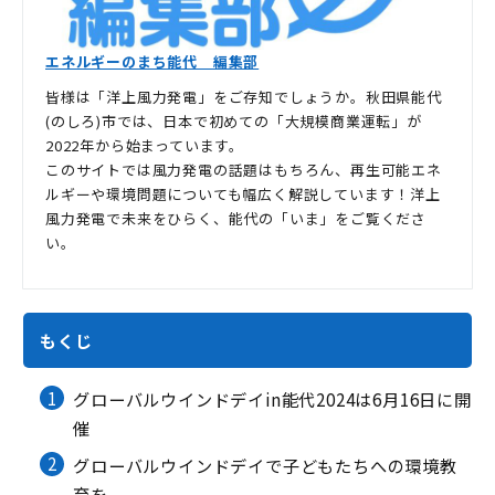
エネルギーのまち能代 編集部
皆様は「洋上風力発電」をご存知でしょうか。秋田県能代
(のしろ)市では、日本で初めての「大規模商業運転」が
2022年から始まっています。
このサイトでは風力発電の話題はもちろん、再生可能エネ
ルギーや環境問題についても幅広く解説しています！洋上
風力発電で未来をひらく、能代の「いま」をご覧くださ
い。
もくじ
1
グローバルウインドデイin能代2024は6月16日に開
催
2
グローバルウインドデイで子どもたちへの環境教
育を