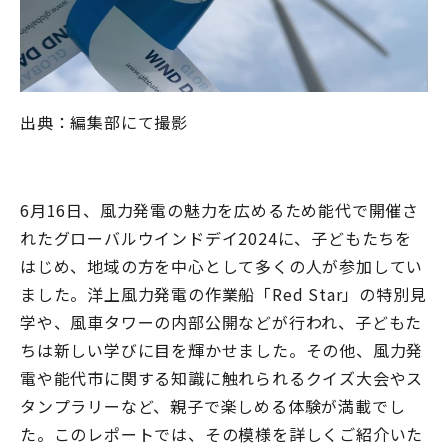
出典：編集部にて撮影
6月
16
日、風力発電の魅力を広めるため能代で開催さ
れたグローバルウインドデイ
2024
に、子どもたちを
はじめ、地域の方を中心として多くの人が参加してい
ました。洋上風力発電の作業船「
Red Star
」の特別見
学や、風車タワーの内部公開などが行われ、子どもた
ちは新しい学びに目を輝かせました。その他、風力発
電や能代市に関する知識に触れられるクイズ大会やス
タンプラリーなど、親子で楽しめる体験が満載でし
た。このレポートでは、その模様を詳しくご紹介いた