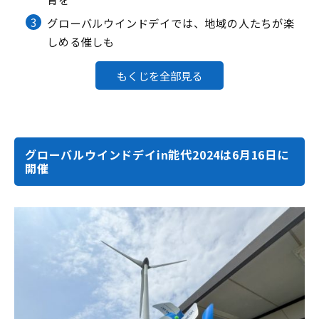
3
グローバルウインドデイでは、地域の人たちが楽
しめる催しも
もくじを全部見る
グローバルウインドデイin能代2024は6月16日に
開催