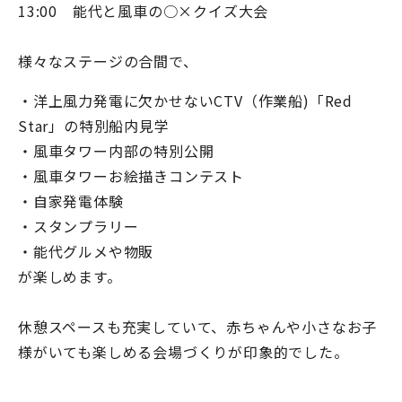
13:00 能代と風車の○×クイズ大会
様々なステージの合間で、
・洋上風力発電に欠かせない
CTV
（作業船
)
「
Red
Star
」の特別船内見学
・風車タワー内部の特別公開
・風車タワーお絵描きコンテスト
・自家発電体験
・スタンプラリー
・能代グルメや物販
が楽しめます。
休憩スペースも充実していて、赤ちゃんや小さなお子
様がいても楽しめる会場づくりが印象的でした。