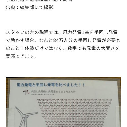
出典：編集部にて撮影
スタッフの方の説明では、風力発電
1
基を手回し発電
で動かす場合、なんと
84
万人分の手回し発電が必要と
のこと！体験だけではなく、数字でも発電の大変さを
実感できます。