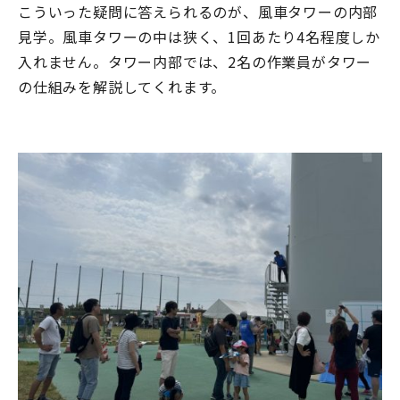
こういった疑問に答えられるのが、風車タワーの内部
見学。風車タワーの中は狭く、
1
回あたり
4
名程度しか
入れません。タワー内部では、
2
名の作業員がタワー
の仕組みを解説してくれます。