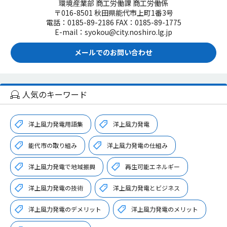
環境産業部 商工労働課 商工労働係
〒016-8501 秋田県能代市上町1番3号
電話：0185-89-2186 FAX：0185-89-1775
E-mail：syokou@city.noshiro.lg.jp
メールでのお問い合わせ
人気のキーワード
洋上風力発電用語集
洋上風力発電
能代市の取り組み
洋上風力発電の仕組み
洋上風力発電で地域振興
再生可能エネルギー
洋上風力発電の技術
洋上風力発電とビジネス
洋上風力発電のデメリット
洋上風力発電のメリット