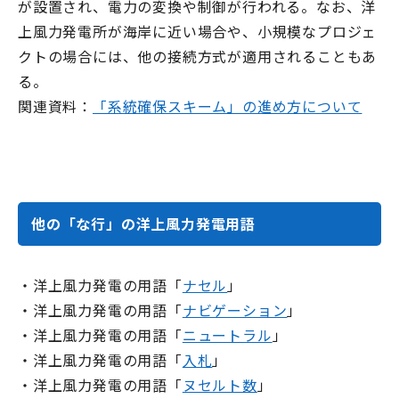
が設置され、電力の変換や制御が行われる。なお、洋
上風力発電所が海岸に近い場合や、小規模なプロジェ
クトの場合には、他の接続方式が適用されることもあ
る。
関連資料：
「系統確保スキーム」の進め方について
他の「な行」の洋上風力発電用語
・洋上風力発電の用語「
ナセル
」
・洋上風力発電の用語「
ナビゲーション
」
・洋上風力発電の用語「
ニュートラル
」
・洋上風力発電の用語「
入札
」
・洋上風力発電の用語「
ヌセルト数
」