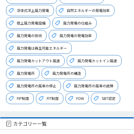
浮体式洋上風力発電
自然エネルギーの発電効率
陸上風力発電設備
風力発電の仕組み
風力発電の技術
風力発電の発電効率
風力発電は再生可能エネルギー
風力発電カットアウト風速
風力発電カットイン風速
風力発電所
風力発電所の構造
風力発電所の風車の停止
風力発電所の風車の故障
FIP制度
FIT制度
FOW
SBT認定
カテゴリー一覧