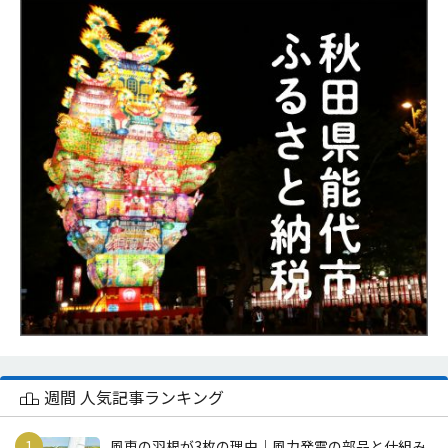
週間 人気記事ランキング
風車の羽根が3枚の理由｜風力発電の部品と仕組み