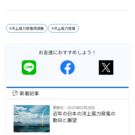
#洋上風力発電用語集
#洋上風力発電
お友達におすすめしよう！
新着記事
更新日：2025年02月28日
近年の日本の洋上風力発電の
動向と展望