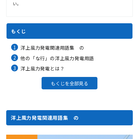
い。
もくじ
1
洋上風力発電関連用語集 の
2
他の「な行」の洋上風力発電用語
3
洋上風力発電とは？
もくじを全部見る
洋上風力発電関連用語集 の