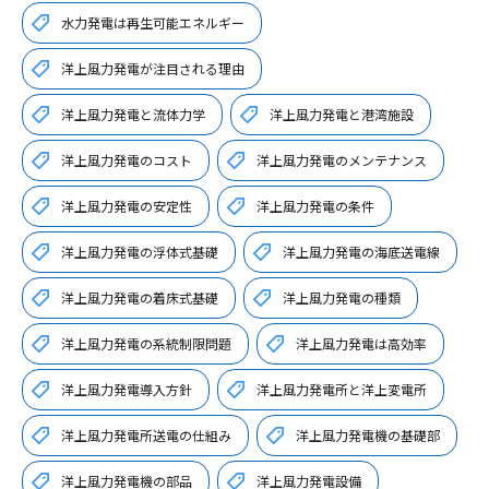
水力発電は再生可能エネルギー
洋上風力発電が注目される理由
洋上風力発電と流体力学
洋上風力発電と港湾施設
洋上風力発電のコスト
洋上風力発電のメンテナンス
洋上風力発電の安定性
洋上風力発電の条件
洋上風力発電の浮体式基礎
洋上風力発電の海底送電線
洋上風力発電の着床式基礎
洋上風力発電の種類
洋上風力発電の系統制限問題
洋上風力発電は高効率
洋上風力発電導入方針
洋上風力発電所と洋上変電所
洋上風力発電所送電の仕組み
洋上風力発電機の基礎部
洋上風力発電機の部品
洋上風力発電設備