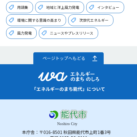
用語集
地域と洋上風力発電
インタビュー
環境に関する意識の高まり
次世代エネルギー
風力発電
ニュースやプレスリリース
ページトップへもどる
「エネルギーのまち能代」について
本庁舎：〒016-8501 秋田県能代市上町1番3号