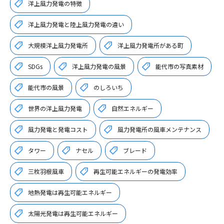
洋上風力発電の特徴
洋上風力発電と陸上風力発電の違い
大規模洋上風力発電所
洋上風力発電所がある町
SDGs
洋上風力発電の風景
能代市の写真素材
能代市の風景
のしろいち
世界の洋上風力発電
自然エネルギー
風力発電と発電コスト
風力発電所の風車メンテナンス
タワー
ナセル
ブレード
三枚羽根風車
再生可能エネルギーの発電効率
地熱発電は再生可能エネルギー
太陽光発電は再生可能エネルギー