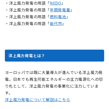
・洋上風力発電の用語「
NEDO
」
・洋上風力発電の用語「
年間発電量
」
・洋上風力発電の用語「
燃料電池
」
・洋上風力発電の用語「
能代市
」
洋上風力発電とは？
ヨーロッパでは既に大量導入が進んでいる洋上風力発
電。日本でも再生可能エネルギーの主力電源化への切
り札として、洋上風力発電の事業化に注力していま
す。
洋上風力発電について解説はこちら