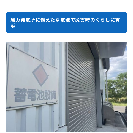
風力発電所に備えた蓄電池で災害時のくらしに貢
献