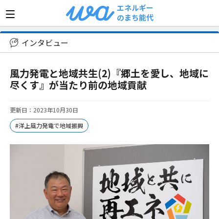
エネルギー
のまち能代
>
インタビュー
>
風力発電と地域共生(2)『郷土を愛し
インタビュー
風力発電と地域共生(2)『郷土を愛し、地域に
尽くす』が当たり前の地域貢献
更新日：2023年10月30日
#洋上風力発電で地域振興