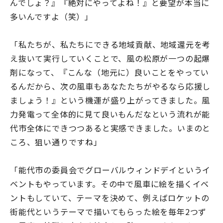
んでしょ？』『絶対にやってよね！』と要望が本当に
多いんですよ（笑）」
「私たちが、私たちにできる地域貢献、地域還元を考
え抜いて実行していくことで、風の松原が一つの起爆
剤になって、『こんな（地元に）良いことをやってい
るんだから、次の風車もあなたたちがやるなら応援し
ましょう！』という機運が盛り上がってきました。風
力発電って全体的に見て良いもんだなという流れが能
代市全体にできつつあると実感できました。いまのと
ころ、狙い通りですね」
「能代市の委員会でグローバルウィンドデイというイ
ベントもやっています。その中で風車に絵を描くイベ
ントもしていて、テーマを決めて、例えばロケットの
街能代というテーマで描いてもらった絵を毎年2つず