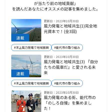
が当たり前の地域貢献」
を読んだあなたにオススメの記事を集めました。
更新日：2023年10月30日
風力発電と地域共生(1)完全地
元資本で！(全3回)
#洋上風力発電で地域振興
#能代市の取り組み
更新日：2023年10月30日
風力発電と地域共生(3) 『自分
たちの風車だ』と愛される未
来
#洋上風力発電で地域振興
#能代市の取り組み
更新日：2023年10月30日
風力発電のある街、能代市の
「のしろ自慢」を集めまし
た！