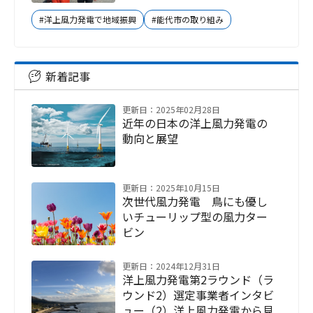
#洋上風力発電で地域振興
#能代市の取り組み
新着記事
更新日：2025年02月28日
近年の日本の洋上風力発電の
動向と展望
更新日：2025年10月15日
次世代風力発電 鳥にも優し
いチューリップ型の風力ター
ビン
更新日：2024年12月31日
洋上風力発電第2ラウンド（ラ
ウンド2）選定事業者インタビ
ュー（2）洋上風力発電から見