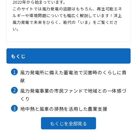
2022年から始まっています。
このサイトでは風力発電の話題はもちろん、再生可能エネ
ルギーや環境問題についても幅広く解説しています！洋上
風力発電で未来をひらく、能代の「いま」をご覧くださ
い。
もくじ
1
風力発電所に備えた蓄電池で災害時のくらしに貢
献
2
風力発電事業の市民ファンドで地域との一体感づ
くり
3
地中熱と風車の排熱を活用した農業支援
もくじを全部見る