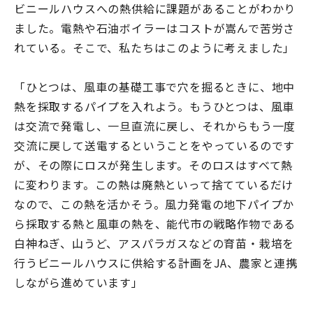
ビニールハウスへの熱供給に課題があることがわかり
ました。電熱や石油ボイラーはコストが嵩んで苦労さ
れている。そこで、私たちはこのように考えました」
「ひとつは、風車の基礎工事で穴を掘るときに、地中
熱を採取するパイプを入れよう。もうひとつは、風車
は交流で発電し、一旦直流に戻し、それからもう一度
交流に戻して送電するということをやっているのです
が、その際にロスが発生します。そのロスはすべて熱
に変わります。この熱は廃熱といって捨てているだけ
なので、この熱を活かそう。風力発電の地下パイプか
ら採取する熱と風車の熱を、能代市の戦略作物である
白神ねぎ、山うど、アスパラガスなどの育苗・栽培を
行うビニールハウスに供給する計画をJA、農家と連携
しながら進めています」