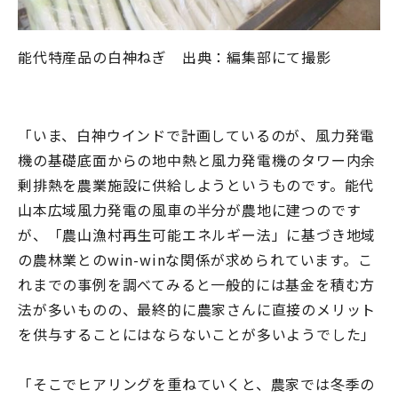
能代特産品の白神ねぎ 出典：編集部にて撮影
「いま、白神ウインドで計画しているのが、風力発電
機の基礎底面からの地中熱と風力発電機のタワー内余
剰排熱を農業施設に供給しようというものです。能代
山本広域風力発電の風車の半分が農地に建つのです
が、「農山漁村再生可能エネルギー法」に基づき地域
の農林業とのwin-winな関係が求められています。こ
れまでの事例を調べてみると一般的には基金を積む方
法が多いものの、最終的に農家さんに直接のメリット
を供与することにはならないことが多いようでした」
「そこでヒアリングを重ねていくと、農家では冬季の