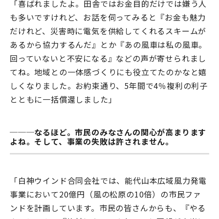
「喜ばれましたよ。田舎ではお金目的だけでは嫌う人
も多いですけれど、お話を伺ってみると『お金も魅力
だけれど、災害時に電気を供給してくれるスキームが
あるから協力するんだ』とか『あの風車は私の風車。
回っていないと不安になる』などの声が寄せられまし
てね。地域との一体感づくりにも役立てたのかなと嬉
しくなりました。お約束通り、5年間で4％複利の利子
とともに一括償還しました」
───なるほど。市民のみなさんの関心が高まります
よね。そして、事業の失敗は許されません。
「白神ウインド合同会社では、能代山本広域風力発電
事業において20億円（風の松原の10倍）の市民ファ
ンドを計画しています。市民の皆さんからも、『やる