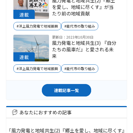
風力発電と地域共生(2)『郷土
を愛し、地域に尽くす』が当
たり前の地域貢献
#洋上風力発電で地域振興
#能代市の取り組み
更新日：2023年10月30日
風力発電と地域共生(3) 『自分
たちの風車だ』と愛される未
来
#洋上風力発電で地域振興
#能代市の取り組み
連載記事一覧
あなたにおすすめの記事
「風力発電と地域共生(2)『郷土を愛し、地域に尽くす』