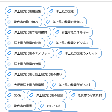
洋上風力発電用語集
洋上風力発電
能代市の取り組み
洋上風力発電の仕組み
洋上風力発電で地域振興
再生可能エネルギー
洋上風力発電の技術
洋上風力発電とビジネス
洋上風力発電のデメリット
洋上風力発電のメリット
洋上風力発電の特徴
洋上風力発電と陸上風力発電の違い
大規模洋上風力発電所
洋上風力発電所がある町
SDGs
洋上風力発電の風景
能代市の写真素材
能代市の風景
のしろいち