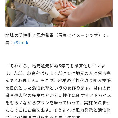
地域の活性化と風力発電（写真はイメージです） 出
典：
iStock
「それから、地元還元に約5億円を予算化していま
す。ただ、お金をばらまくだけでは地元の人は何も喜
んでくれません。そこで、地域の活性化取り組み支援
を目的とした活性化塾というのを作ります。県内の有
識者や大学の先生などから活性化に関するアドバイス
をもらいながらプランを練っていって、実施が決まっ
たらそこにお金を出す。そうすれば風力発電と活性化
プランが関連付けられると思うのです」