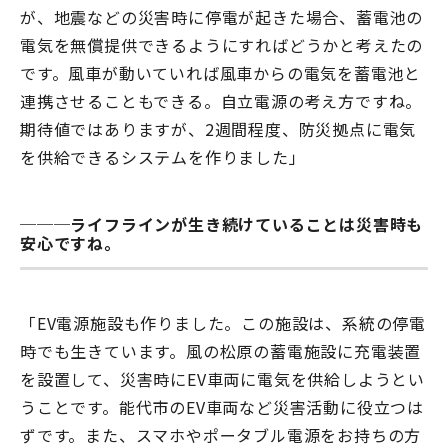
が、地震などの災害時に停電が起きた場合、蓄電池の
電気を無償提供できるようにすればどうかと考えたの
です。風車が動いていれば風車からの電気を蓄電池と
連携させることもできる。自立電源の考え方ですね。
期待値ではありますが、2週間程度、防災拠点に電気
を供給できるシステムを作りました」
───ライフラインが生き続けていることは災害時も
安心ですね。
「EV電源施設も作りました。この施設は、系統の停電
時でも生きています。風の松原の蓄電施設に充電装置
を設置して、災害時にEV車両に電気を供給しようとい
うことです。能代市のEV車両など災害活動に役立つは
ずです。また、スマホやポータブル電源をお持ちの方