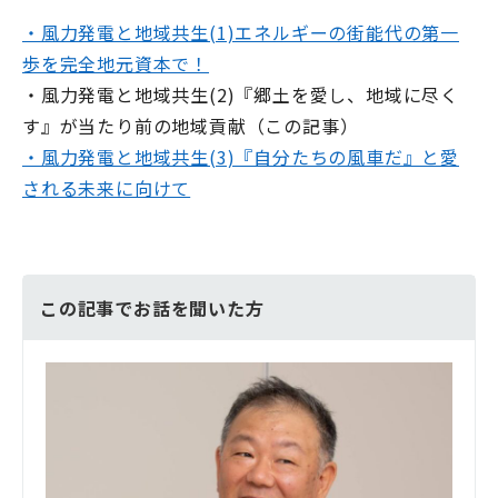
・風力発電と地域共生(1)エネルギーの街能代の第一
歩を完全地元資本で！
・風力発電と地域共生(2)『郷土を愛し、地域に尽く
す』が当たり前の地域貢献（この記事）
・風力発電と地域共生(3)『自分たちの風車だ』と愛
される未来に向けて
この記事でお話を聞いた方