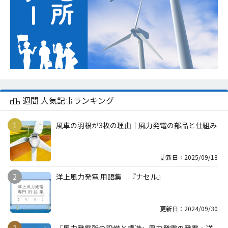
週間 人気記事ランキング
風車の羽根が3枚の理由｜風力発電の部品と仕組み
更新日：2025/09/18
洋上風力発電 用語集 『ナセル』
更新日：2024/09/30
「風力発電所の設備と構造」風力発電の発電・送