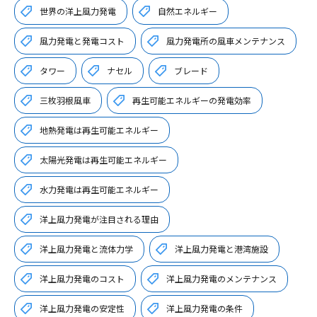
世界の洋上風力発電
自然エネルギー
風力発電と発電コスト
風力発電所の風車メンテナンス
タワー
ナセル
ブレード
三枚羽根風車
再生可能エネルギーの発電効率
地熱発電は再生可能エネルギー
太陽光発電は再生可能エネルギー
水力発電は再生可能エネルギー
洋上風力発電が注目される理由
洋上風力発電と流体力学
洋上風力発電と港湾施設
洋上風力発電のコスト
洋上風力発電のメンテナンス
洋上風力発電の安定性
洋上風力発電の条件