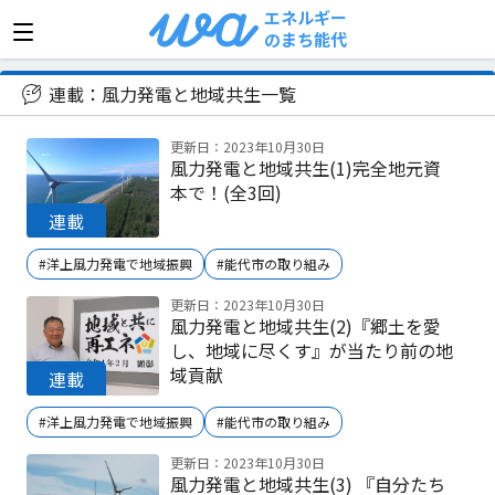
エネルギー
のまち能代
>
風力発電と地域共生
連載：風力発電と地域共生一覧
更新日：2023年10月30日
風力発電と地域共生(1)完全地元資
本で！(全3回)
#洋上風力発電で地域振興
#能代市の取り組み
更新日：2023年10月30日
風力発電と地域共生(2)『郷土を愛
し、地域に尽くす』が当たり前の地
域貢献
#洋上風力発電で地域振興
#能代市の取り組み
更新日：2023年10月30日
風力発電と地域共生(3) 『自分たち