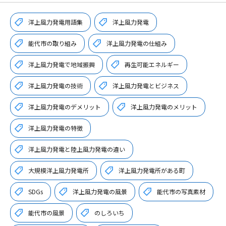
洋上風力発電用語集
洋上風力発電
能代市の取り組み
洋上風力発電の仕組み
洋上風力発電で地域振興
再生可能エネルギー
洋上風力発電の技術
洋上風力発電とビジネス
洋上風力発電のデメリット
洋上風力発電のメリット
洋上風力発電の特徴
洋上風力発電と陸上風力発電の違い
大規模洋上風力発電所
洋上風力発電所がある町
SDGs
洋上風力発電の風景
能代市の写真素材
能代市の風景
のしろいち