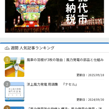
週間 人気記事ランキング
風車の羽根が3枚の理由｜風力発電の部品と仕組み
更新日：2025/09/18
洋上風力発電 用語集 『ナセル』
更新日：2024/09/30
「風力発電所の設備と構造」風力発電の発電・送