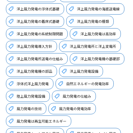
洋上風力発電の浮体式基礎
洋上風力発電の海底送電線
洋上風力発電の着床式基礎
洋上風力発電の種類
洋上風力発電の系統制限問題
洋上風力発電は高効率
洋上風力発電導入方針
洋上風力発電所と洋上変電所
洋上風力発電所送電の仕組み
洋上風力発電機の基礎部
洋上風力発電機の部品
洋上風力発電設備
浮体式洋上風力発電
自然エネルギーの発電効率
陸上風力発電設備
風力発電の仕組み
風力発電の技術
風力発電の発電効率
風力発電は再生可能エネルギー