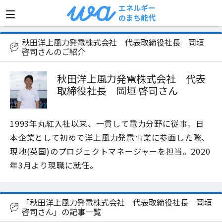
エネルギー
のまち能代
>
お話を聞いた方一覧
>
秋田洋上風力発電株式会社 代
秋田洋上風力発電株式会社 代表取締役社長 岡垣
啓司さんのご紹介
秋田洋上風力発電株式会社 代表
取締役社長 岡垣 啓司さん
1993年丸紅入社以来、一貫して電力分野に従事。日
本企業として初めて洋上風力発電事業に参画した際、
現地(英国)のプロジェクトマネージャーを担当。2020
年3月より現職に就任。
「秋田洋上風力発電株式会社 代表取締役社長 岡垣
啓司さん」の記事一覧