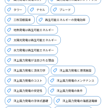
タワー
ナセル
ブレード
三枚羽根風車
再生可能エネルギーの発電効率
地熱発電は再生可能エネルギー
太陽光発電は再生可能エネルギー
水力発電は再生可能エネルギー
洋上風力発電が注目される理由
洋上風力発電と流体力学
洋上風力発電と港湾施設
洋上風力発電のコスト
洋上風力発電のメンテナンス
洋上風力発電の安定性
洋上風力発電の条件
洋上風力発電の浮体式基礎
洋上風力発電の海底送電線