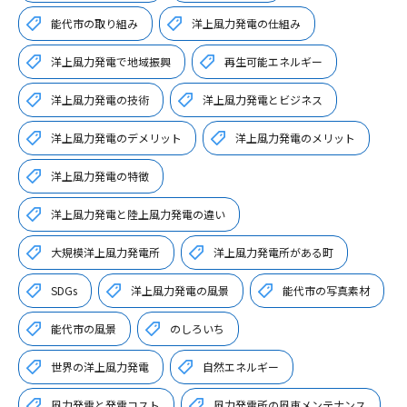
能代市の取り組み
洋上風力発電の仕組み
洋上風力発電で地域振興
再生可能エネルギー
洋上風力発電の技術
洋上風力発電とビジネス
洋上風力発電のデメリット
洋上風力発電のメリット
洋上風力発電の特徴
洋上風力発電と陸上風力発電の違い
大規模洋上風力発電所
洋上風力発電所がある町
SDGs
洋上風力発電の風景
能代市の写真素材
能代市の風景
のしろいち
世界の洋上風力発電
自然エネルギー
風力発電と発電コスト
風力発電所の風車メンテナンス