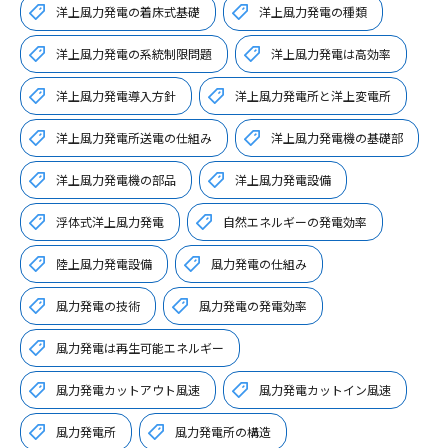
洋上風力発電の着床式基礎
洋上風力発電の種類
洋上風力発電の系統制限問題
洋上風力発電は高効率
洋上風力発電導入方針
洋上風力発電所と洋上変電所
洋上風力発電所送電の仕組み
洋上風力発電機の基礎部
洋上風力発電機の部品
洋上風力発電設備
浮体式洋上風力発電
自然エネルギーの発電効率
陸上風力発電設備
風力発電の仕組み
風力発電の技術
風力発電の発電効率
風力発電は再生可能エネルギー
風力発電カットアウト風速
風力発電カットイン風速
風力発電所
風力発電所の構造