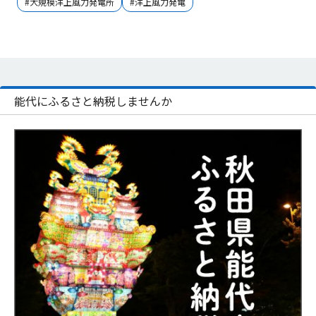
#大規模洋上風力発電所
#洋上風力発電
能代にふるさと納税しませんか