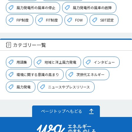
風力発電所の風車の停止
風力発電所の風車の故障
FIP制度
FIT制度
FOW
SBT認定
カテゴリー一覧
用語集
地域と洋上風力発電
インタビュー
環境に関する意識の高まり
次世代エネルギー
風力発電
ニュースやプレスリリース
ページトップへもどる