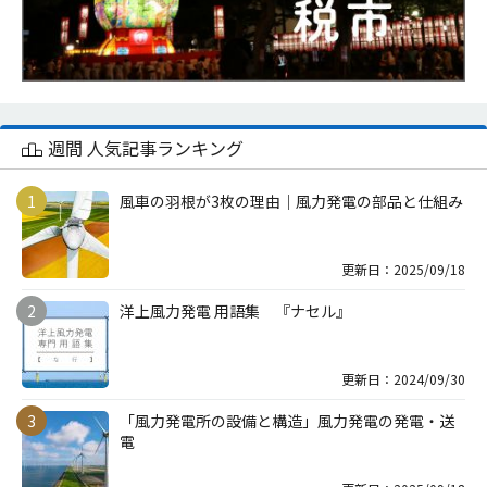
週間 人気記事ランキング
風車の羽根が3枚の理由｜風力発電の部品と仕組み
更新日：2025/09/18
洋上風力発電 用語集 『ナセル』
更新日：2024/09/30
「風力発電所の設備と構造」風力発電の発電・送
電