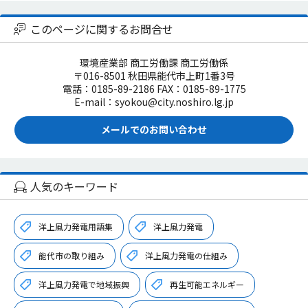
このページに関するお問合せ
環境産業部 商工労働課 商工労働係
〒016-8501 秋田県能代市上町1番3号
電話：0185-89-2186 FAX：0185-89-1775
E-mail：syokou@city.noshiro.lg.jp
メールでのお問い合わせ
人気のキーワード
洋上風力発電用語集
洋上風力発電
能代市の取り組み
洋上風力発電の仕組み
洋上風力発電で地域振興
再生可能エネルギー