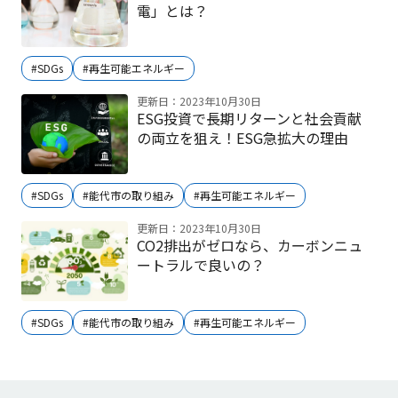
電」とは？
#SDGs
#再生可能エネルギー
更新日：2023年10月30日
ESG投資で長期リターンと社会貢献
の両立を狙え！ESG急拡大の理由
#SDGs
#能代市の取り組み
#再生可能エネルギー
更新日：2023年10月30日
CO2排出がゼロなら、カーボンニュ
ートラルで良いの？
#SDGs
#能代市の取り組み
#再生可能エネルギー