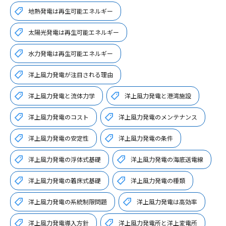
地熱発電は再生可能エネルギー
太陽光発電は再生可能エネルギー
水力発電は再生可能エネルギー
洋上風力発電が注目される理由
洋上風力発電と流体力学
洋上風力発電と港湾施設
洋上風力発電のコスト
洋上風力発電のメンテナンス
洋上風力発電の安定性
洋上風力発電の条件
洋上風力発電の浮体式基礎
洋上風力発電の海底送電線
洋上風力発電の着床式基礎
洋上風力発電の種類
洋上風力発電の系統制限問題
洋上風力発電は高効率
洋上風力発電導入方針
洋上風力発電所と洋上変電所