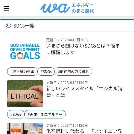
エネルギー
のまち能代
>
SDGs
SDGs一覧
更新日：2023年10月30日
いまさら聞けないSDGsとは？簡単
に解説します
#洋上風力発電
#SDGs
#能代市の取り組み
更新日：2023年10月30日
新しいライフスタイル「エシカル消
費」とは
#SDGs
#再生可能エネルギー
更新日：2023年10月30日
化石燃料に代わる 「アンモニア発