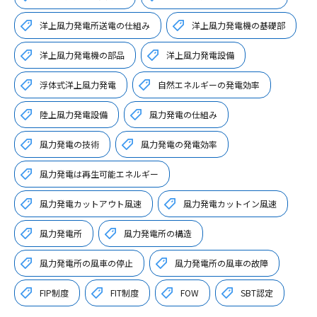
洋上風力発電所送電の仕組み
洋上風力発電機の基礎部
洋上風力発電機の部品
洋上風力発電設備
浮体式洋上風力発電
自然エネルギーの発電効率
陸上風力発電設備
風力発電の仕組み
風力発電の技術
風力発電の発電効率
風力発電は再生可能エネルギー
風力発電カットアウト風速
風力発電カットイン風速
風力発電所
風力発電所の構造
風力発電所の風車の停止
風力発電所の風車の故障
FIP制度
FIT制度
FOW
SBT認定