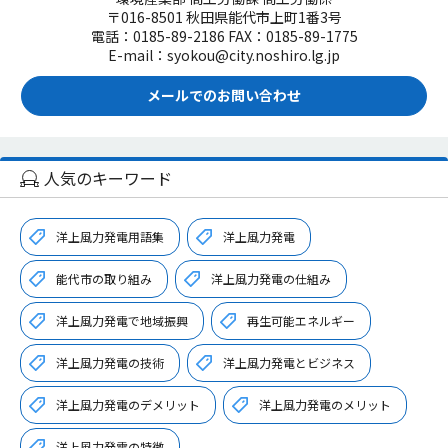
〒016-8501 秋田県能代市上町1番3号
電話：0185-89-2186 FAX：0185-89-1775
E-mail：syokou@city.noshiro.lg.jp
メールでのお問い合わせ
人気のキーワード
洋上風力発電用語集
洋上風力発電
能代市の取り組み
洋上風力発電の仕組み
洋上風力発電で地域振興
再生可能エネルギー
洋上風力発電の技術
洋上風力発電とビジネス
洋上風力発電のデメリット
洋上風力発電のメリット
洋上風力発電の特徴