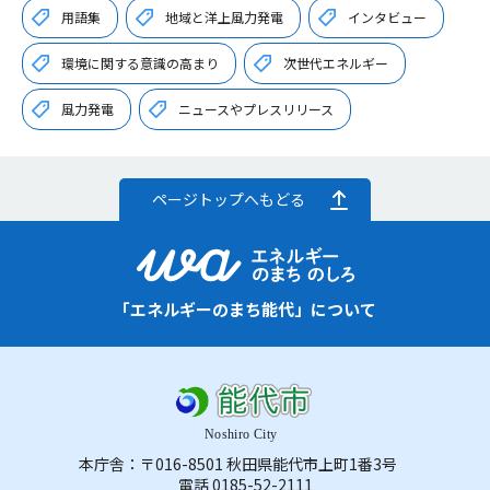
用語集
地域と洋上風力発電
インタビュー
環境に関する意識の高まり
次世代エネルギー
風力発電
ニュースやプレスリリース
ページトップへもどる
「エネルギーのまち能代」について
本庁舎：〒016-8501 秋田県能代市上町1番3号
電話 0185-52-2111