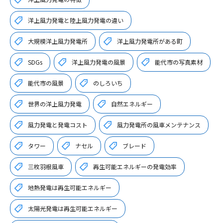
洋上風力発電と陸上風力発電の違い
大規模洋上風力発電所
洋上風力発電所がある町
SDGs
洋上風力発電の風景
能代市の写真素材
能代市の風景
のしろいち
世界の洋上風力発電
自然エネルギー
風力発電と発電コスト
風力発電所の風車メンテナンス
タワー
ナセル
ブレード
三枚羽根風車
再生可能エネルギーの発電効率
地熱発電は再生可能エネルギー
太陽光発電は再生可能エネルギー