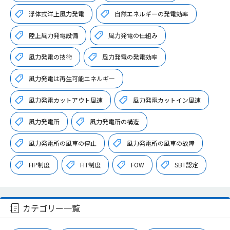
浮体式洋上風力発電
自然エネルギーの発電効率
陸上風力発電設備
風力発電の仕組み
風力発電の技術
風力発電の発電効率
風力発電は再生可能エネルギー
風力発電カットアウト風速
風力発電カットイン風速
風力発電所
風力発電所の構造
風力発電所の風車の停止
風力発電所の風車の故障
FIP制度
FIT制度
FOW
SBT認定
カテゴリー一覧