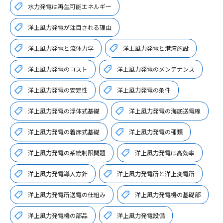
水力発電は再生可能エネルギー
洋上風力発電が注目される理由
洋上風力発電と流体力学
洋上風力発電と港湾施設
洋上風力発電のコスト
洋上風力発電のメンテナンス
洋上風力発電の安定性
洋上風力発電の条件
洋上風力発電の浮体式基礎
洋上風力発電の海底送電線
洋上風力発電の着床式基礎
洋上風力発電の種類
洋上風力発電の系統制限問題
洋上風力発電は高効率
洋上風力発電導入方針
洋上風力発電所と洋上変電所
洋上風力発電所送電の仕組み
洋上風力発電機の基礎部
洋上風力発電機の部品
洋上風力発電設備