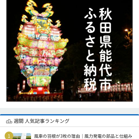
週間 人気記事ランキング
風車の羽根が3枚の理由｜風力発電の部品と仕組み