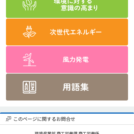
このページに関するお問合せ
環境産業部 商工労働課 商工労働係