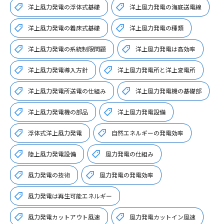
洋上風力発電の浮体式基礎
洋上風力発電の海底送電線
洋上風力発電の着床式基礎
洋上風力発電の種類
洋上風力発電の系統制限問題
洋上風力発電は高効率
洋上風力発電導入方針
洋上風力発電所と洋上変電所
洋上風力発電所送電の仕組み
洋上風力発電機の基礎部
洋上風力発電機の部品
洋上風力発電設備
浮体式洋上風力発電
自然エネルギーの発電効率
陸上風力発電設備
風力発電の仕組み
風力発電の技術
風力発電の発電効率
風力発電は再生可能エネルギー
風力発電カットアウト風速
風力発電カットイン風速