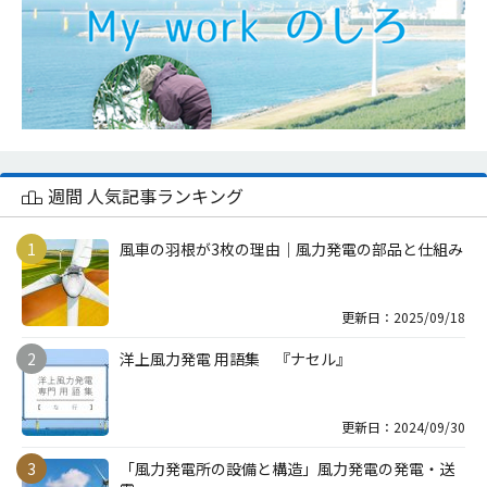
週間 人気記事ランキング
風車の羽根が3枚の理由｜風力発電の部品と仕組み
更新日：2025/09/18
洋上風力発電 用語集 『ナセル』
更新日：2024/09/30
「風力発電所の設備と構造」風力発電の発電・送