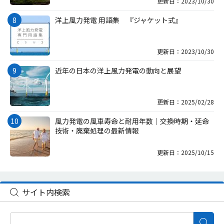
更新日：2023/10/30
洋上風力発電 用語集 『ジャケット式』
更新日：2023/10/30
近年の日本の洋上風力発電の動向と展望
更新日：2025/02/28
風力発電の風車寿命と耐用年数｜交換時期・延命
技術・廃棄処理の最新情報
更新日：2025/10/15
サイト内検索