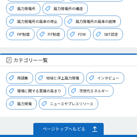
風力発電所
風力発電所の構造
風力発電所の風車の停止
風力発電所の風車の故障
FIP制度
FIT制度
FOW
SBT認定
カテゴリー一覧
用語集
地域と洋上風力発電
インタビュー
環境に関する意識の高まり
次世代エネルギー
風力発電
ニュースやプレスリリース
ページトップへもどる