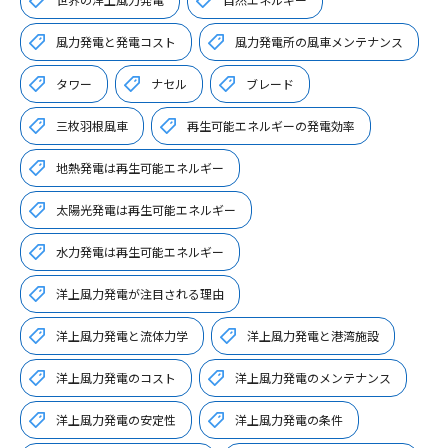
風力発電と発電コスト
風力発電所の風車メンテナンス
タワー
ナセル
ブレード
三枚羽根風車
再生可能エネルギーの発電効率
地熱発電は再生可能エネルギー
太陽光発電は再生可能エネルギー
水力発電は再生可能エネルギー
洋上風力発電が注目される理由
洋上風力発電と流体力学
洋上風力発電と港湾施設
洋上風力発電のコスト
洋上風力発電のメンテナンス
洋上風力発電の安定性
洋上風力発電の条件