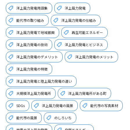
洋上風力発電用語集
洋上風力発電
能代市の取り組み
洋上風力発電の仕組み
洋上風力発電で地域振興
再生可能エネルギー
洋上風力発電の技術
洋上風力発電とビジネス
洋上風力発電のデメリット
洋上風力発電のメリット
洋上風力発電の特徴
洋上風力発電と陸上風力発電の違い
大規模洋上風力発電所
洋上風力発電所がある町
SDGs
洋上風力発電の風景
能代市の写真素材
能代市の風景
のしろいち
世界の洋上風力発電
自然エネルギー