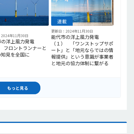
更新日：2024年11月30日
2024年11月30日
能代市の洋上風力発電
市の洋上風力発電
（１） 「ワンストップサポ
） フロントランナーと
ート」と「地元ならではの情
の知見を全国に
報提供」という意識が事業者
と地元の協力体制に繋がる
もっと見る