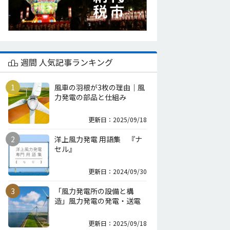
週間 人気記事ランキング
風車の羽根が3枚の理由｜風
力発電の部品と仕組み
更新日：2025/09/18
洋上風力発電 用語集 『ナ
セル』
更新日：2024/09/30
「風力発電所の設備と構
造」風力発電の発電・送電
更新日：2025/09/18