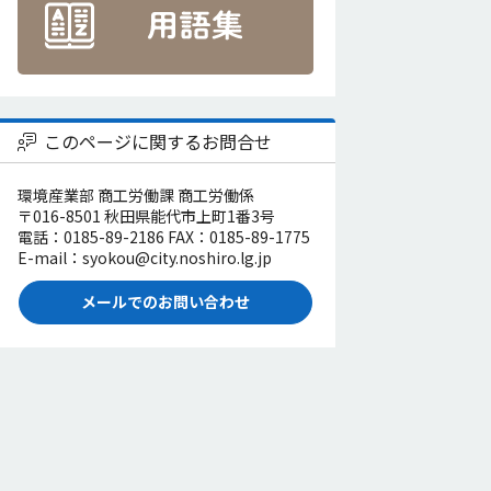
このページに関するお問合せ
環境産業部 商工労働課 商工労働係
〒016-8501 秋田県能代市上町1番3号
電話：0185-89-2186 FAX：0185-89-1775
E-mail：syokou@city.noshiro.lg.jp
メールでのお問い合わせ