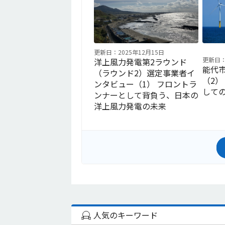
更新日：2025年12月15日
更新日：
洋上風力発電第2ラウンド
能代
（ラウンド2）選定事業者イ
（2
ンタビュー（1） フロントラ
して
ンナーとして背負う、日本の
洋上風力発電の未来
人気のキーワード