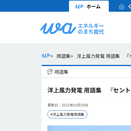
ホーム
エネルギー
のまち能代
>
用語集
>
洋上風力発電 用語集 『
用語集
洋上風力発電 用語集 『セン
更新日：2023年10月30日
#洋上風力発電用語集