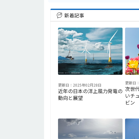
新着記事
更新日：
更新日：2025年02月28日
次世
近年の日本の洋上風力発電の
いチ
動向と展望
ビン