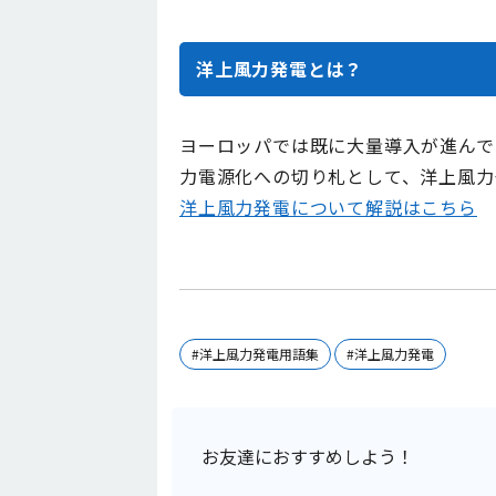
洋上風力発電とは？
ヨーロッパでは既に大量導入が進んで
力電源化への切り札として、洋上風力
洋上風力発電について解説はこちら
#洋上風力発電用語集
#洋上風力発電
お友達におすすめしよう！