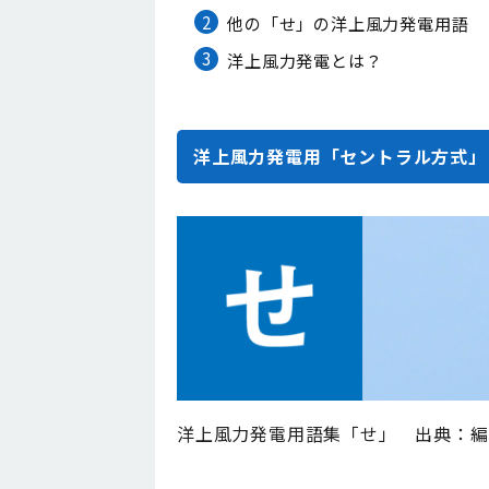
2
他の「せ」の洋上風力発電用語
3
洋上風力発電とは？
洋上風力発電用「セントラル方式」
洋上風力発電用語集「せ」 出典：編