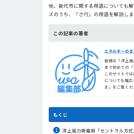
他、能代市に関する用語についても解
ズのうち、「さ行」の用語を解説しま
この記事の著者
エネルギーのま
皆様は「洋上風
本で初めての「
このサイトでは
についても幅広
ま」をご覧くだ
もくじ
1
洋上風力発電用「セントラル方式