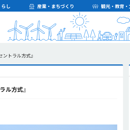
くらし
産業・まちづくり
観光・教育・
セントラル方式』
トラル方式』