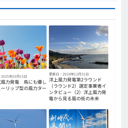
更新日：2024年12月31日
2025年10月15日
洋上風力発電第2ラウンド
代風力発電 鳥にも優し
（ラウンド2）選定事業者イ
ューリップ型の風力ター
ンタビュー（2）洋上風力発
電から見る風の街の未来