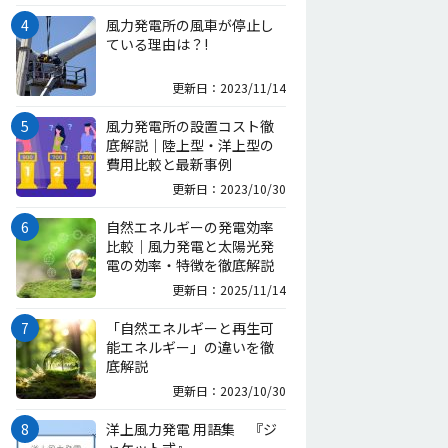
風力発電所の風車が停止し
ている理由は？!
更新日：2023/11/14
風力発電所の設置コスト徹
底解説｜陸上型・洋上型の
費用比較と最新事例
更新日：2023/10/30
自然エネルギーの発電効率
比較｜風力発電と太陽光発
電の効率・特徴を徹底解説
更新日：2025/11/14
「自然エネルギーと再生可
能エネルギー」の違いを徹
底解説
更新日：2023/10/30
洋上風力発電 用語集 『ジ