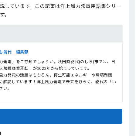
説しています。この記事は洋上風力発電用語集シリー
す。
ち能代 編集部
力発電」をご存知でしょうか。秋田県能代(のしろ)市では、日
大規模商業運転」が2022年から始まっています。
風力発電の話題はもちろん、再生可能エネルギーや環境問題
く解説しています！洋上風力発電で未来をひらく、能代の「い
さい。
」