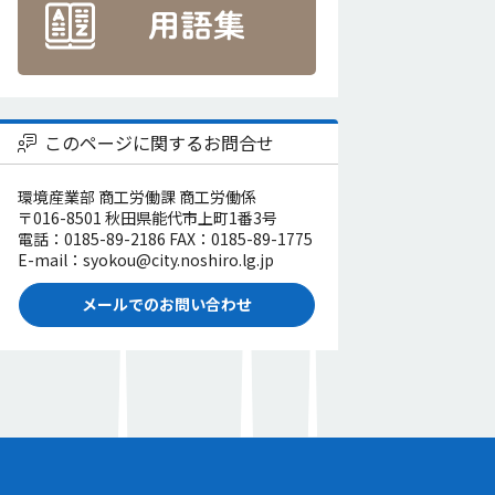
このページに関するお問合せ
環境産業部 商工労働課 商工労働係
〒016-8501 秋田県能代市上町1番3号
電話：0185-89-2186 FAX：0185-89-1775
E-mail：syokou@city.noshiro.lg.jp
メールでのお問い合わせ