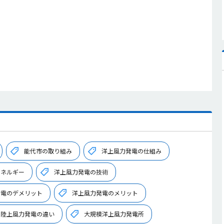
能代市の取り組み
洋上風力発電の仕組み
エネルギー
洋上風力発電の技術
発電のデメリット
洋上風力発電のメリット
と陸上風力発電の違い
大規模洋上風力発電所