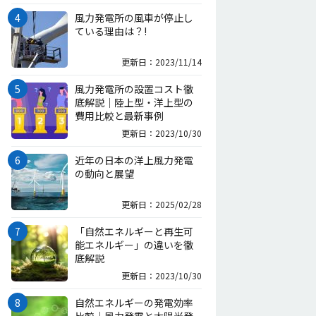
風力発電所の風車が停止し
ている理由は？!
更新日：2023/11/14
風力発電所の設置コスト徹
底解説｜陸上型・洋上型の
費用比較と最新事例
更新日：2023/10/30
近年の日本の洋上風力発電
の動向と展望
更新日：2025/02/28
「自然エネルギーと再生可
能エネルギー」の違いを徹
底解説
更新日：2023/10/30
自然エネルギーの発電効率