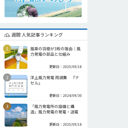
週間 人気記事ランキング
風車の羽根が3枚の理由｜風
力発電の部品と仕組み
更新日：2025/09/18
洋上風力発電 用語集 『ナ
セル』
更新日：2024/09/30
「風力発電所の設備と構
造」風力発電の発電・送電
更新日：2025/09/18