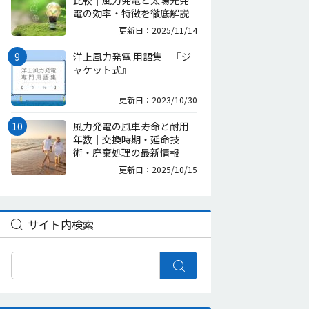
比較｜風力発電と太陽光発
電の効率・特徴を徹底解説
更新日：2025/11/14
洋上風力発電 用語集 『ジ
ャケット式』
更新日：2023/10/30
風力発電の風車寿命と耐用
年数｜交換時期・延命技
術・廃棄処理の最新情報
更新日：2025/10/15
サイト内検索