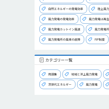
自然エネルギーの発電効率
陸上風
風力発電の発電効率
風力発電は再
風力発電カットイン風速
風力発電
風力発電所の風車の故障
FIP制度
カテゴリー一覧
用語集
地域と洋上風力発電
次世代エネルギー
風力発電