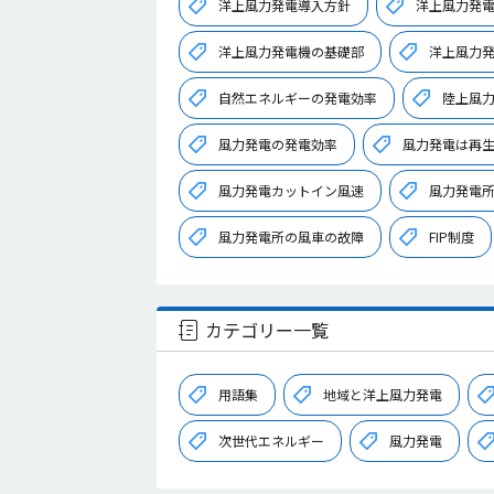
洋上風力発電導入方針
洋上風力発
洋上風力発電機の基礎部
洋上風力
自然エネルギーの発電効率
陸上風
風力発電の発電効率
風力発電は再
風力発電カットイン風速
風力発電
風力発電所の風車の故障
FIP制度
カテゴリー一覧
用語集
地域と洋上風力発電
次世代エネルギー
風力発電