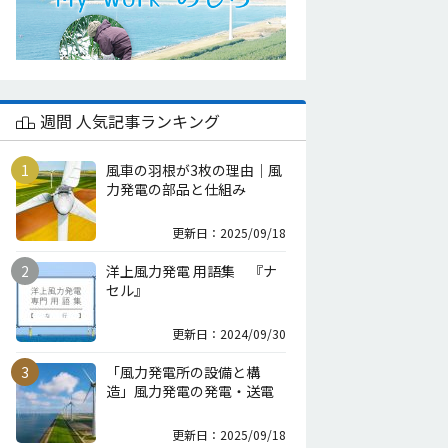
週間 人気記事ランキング
風車の羽根が3枚の理由｜風
力発電の部品と仕組み
更新日：2025/09/18
洋上風力発電 用語集 『ナ
セル』
更新日：2024/09/30
「風力発電所の設備と構
造」風力発電の発電・送電
更新日：2025/09/18