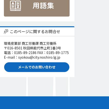
このページに関するお問合せ
環境産業部 商工労働課 商工労働係
〒016-8501 秋田県能代市上町1番3号
電話：0185-89-2186 FAX：0185-89-1775
E-mail：syokou@city.noshiro.lg.jp
メールでのお問い合わせ