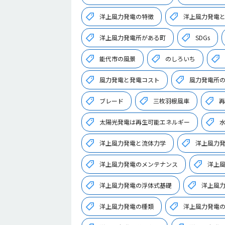
洋上風力発電の特徴
洋上風力発電
洋上風力発電所がある町
SDGs
能代市の風景
のしろいち
風力発電と発電コスト
風力発電所
ブレード
三枚羽根風車
再
太陽光発電は再生可能エネルギー
洋上風力発電と流体力学
洋上風力
洋上風力発電のメンテナンス
洋上
洋上風力発電の浮体式基礎
洋上風
洋上風力発電の種類
洋上風力発電