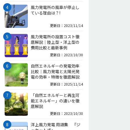
風力発電所の風車が停止し
ている理由は？!
更新日：2023/11/14
風力発電所の設置コスト徹
底解説｜陸上型・洋上型の
費用比較と最新事例
更新日：2023/10/30
自然エネルギーの発電効率
比較｜風力発電と太陽光発
電の効率・特徴を徹底解説
更新日：2025/11/14
「自然エネルギーと再生可
能エネルギー」の違いを徹
底解説
更新日：2023/10/30
洋上風力発電 用語集 『ジ