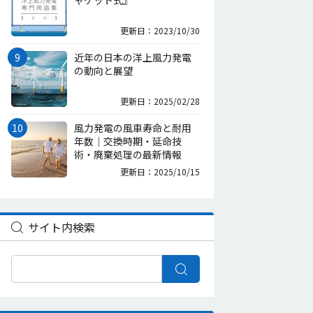
ャケット式』
更新日：2023/10/30
近年の日本の洋上風力発電
の動向と展望
更新日：2025/02/28
風力発電の風車寿命と耐用
年数｜交換時期・延命技
術・廃棄処理の最新情報
更新日：2025/10/15
サイト内検索