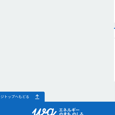
ージトップへもどる