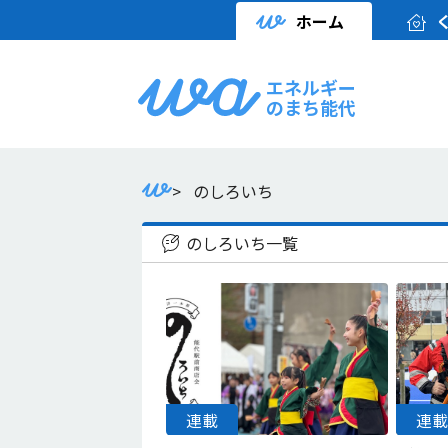
ホーム
エネルギー
のまち能代
>
のしろいち
のしろいち一覧