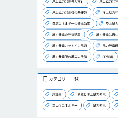
洋上風力発電導入方針
洋上風力発
洋上風力発電機の基礎部
洋上風力
自然エネルギーの発電効率
陸上風
風力発電の発電効率
風力発電は再
風力発電カットイン風速
風力発電
風力発電所の風車の故障
FIP制度
カテゴリー一覧
用語集
地域と洋上風力発電
次世代エネルギー
風力発電