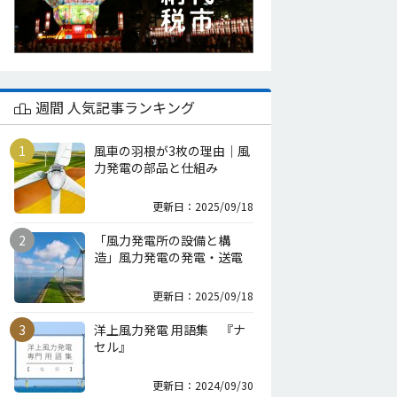
週間 人気記事ランキング
風車の羽根が3枚の理由｜風
力発電の部品と仕組み
更新日：2025/09/18
「風力発電所の設備と構
造」風力発電の発電・送電
更新日：2025/09/18
洋上風力発電 用語集 『ナ
セル』
更新日：2024/09/30