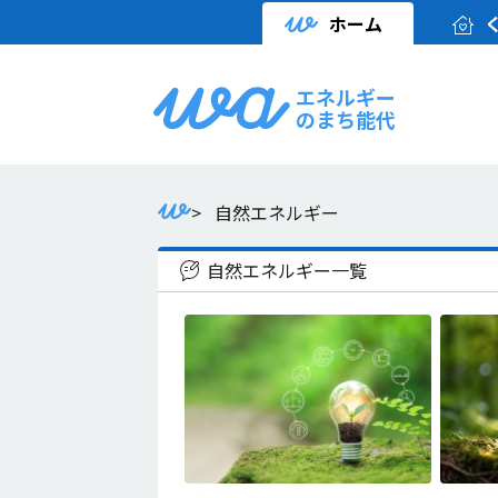
ホーム
エネルギー
のまち能代
>
自然エネルギー
自然エネルギー一覧