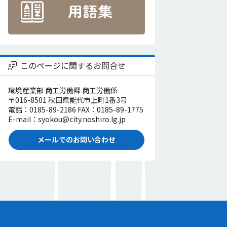
このページに関するお問合せ
環境産業部 商工労働課 商工労働係
〒016-8501 秋田県能代市上町1番3号
電話：0185-89-2186 FAX：0185-89-1775
E-mail：syokou@city.noshiro.lg.jp
メールでのお問い合わせ