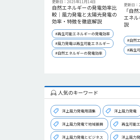
更新日：2025年11月14日
更新日：2
自然エネルギーの発電効率比
「自然
較｜風力発電と太陽光発電の
エネル
効率・特徴を徹底解説
説
#再生可能エネルギーの発電効率
#自然
#風力発電は再生可能エネルギー
#再生
#自然エネルギーの発電効率
人気のキーワード
洋上風力発電用語集
洋上風力発電
洋上風力発電で地域振興
再生可能
洋上風力発電とビジネス
洋上風力