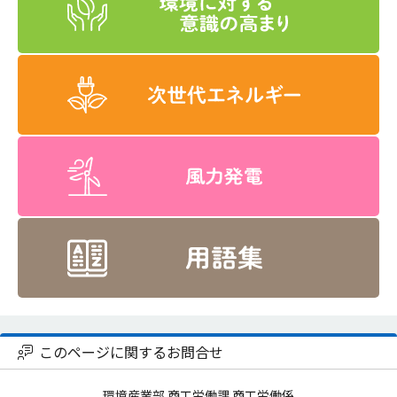
このページに関するお問合せ
環境産業部 商工労働課 商工労働係