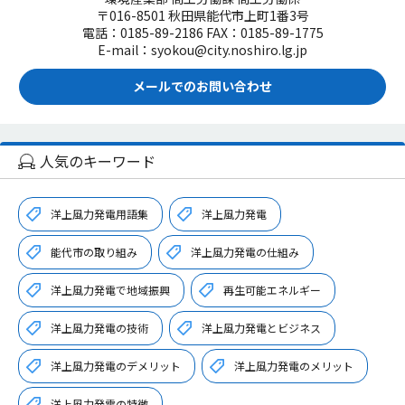
〒016-8501 秋田県能代市上町1番3号
電話：0185-89-2186 FAX：0185-89-1775
E-mail：syokou@city.noshiro.lg.jp
メールでのお問い合わせ
人気のキーワード
洋上風力発電用語集
洋上風力発電
能代市の取り組み
洋上風力発電の仕組み
洋上風力発電で地域振興
再生可能エネルギー
洋上風力発電の技術
洋上風力発電とビジネス
洋上風力発電のデメリット
洋上風力発電のメリット
洋上風力発電の特徴