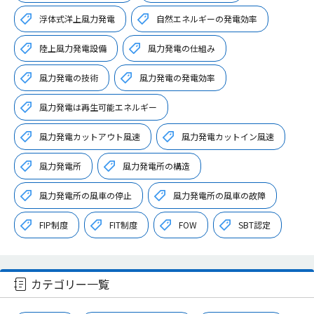
浮体式洋上風力発電
自然エネルギーの発電効率
陸上風力発電設備
風力発電の仕組み
風力発電の技術
風力発電の発電効率
風力発電は再生可能エネルギー
風力発電カットアウト風速
風力発電カットイン風速
風力発電所
風力発電所の構造
風力発電所の風車の停止
風力発電所の風車の故障
FIP制度
FIT制度
FOW
SBT認定
カテゴリー一覧