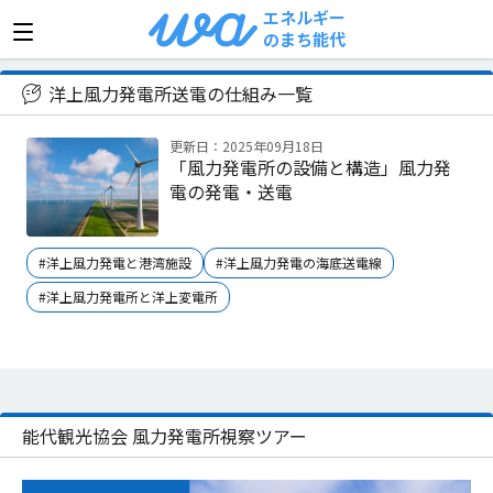
エネルギー
のまち能代
>
洋上風力発電所送電の仕組み
洋上風力発電所送電の仕組み一覧
更新日：2025年09月18日
「風力発電所の設備と構造」風力発
電の発電・送電
#洋上風力発電と港湾施設
#洋上風力発電の海底送電線
#洋上風力発電所と洋上変電所
能代観光協会 風力発電所視察ツアー