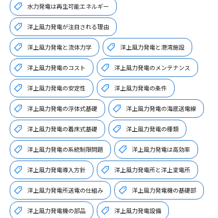
水力発電は再生可能エネルギー
洋上風力発電が注目される理由
洋上風力発電と流体力学
洋上風力発電と港湾施設
洋上風力発電のコスト
洋上風力発電のメンテナンス
洋上風力発電の安定性
洋上風力発電の条件
洋上風力発電の浮体式基礎
洋上風力発電の海底送電線
洋上風力発電の着床式基礎
洋上風力発電の種類
洋上風力発電の系統制限問題
洋上風力発電は高効率
洋上風力発電導入方針
洋上風力発電所と洋上変電所
洋上風力発電所送電の仕組み
洋上風力発電機の基礎部
洋上風力発電機の部品
洋上風力発電設備