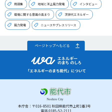
用語集
地域と洋上風力発電
インタビュー
環境に関する意識の高まり
次世代エネルギー
風力発電
ニュースやプレスリリース
ページトップへもどる
「エネルギーのまち能代」について
本庁舎：〒016-8501 秋田県能代市上町1番3号
電話 0185-52-2111