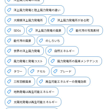
洋上風力発電と陸上風力発電の違い
大規模洋上風力発電所
洋上風力発電所がある町
SDGs
洋上風力発電の風景
能代市の写真素材
能代市の風景
のしろいち
世界の洋上風力発電
自然エネルギー
風力発電と発電コスト
風力発電所の風車メンテナンス
タワー
ナセル
ブレード
三枚羽根風車
再生可能エネルギーの発電効率
地熱発電は再生可能エネルギー
太陽光発電は再生可能エネルギー