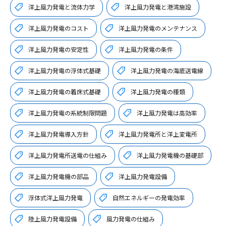
洋上風力発電と流体力学
洋上風力発電と港湾施設
洋上風力発電のコスト
洋上風力発電のメンテナンス
洋上風力発電の安定性
洋上風力発電の条件
洋上風力発電の浮体式基礎
洋上風力発電の海底送電線
洋上風力発電の着床式基礎
洋上風力発電の種類
洋上風力発電の系統制限問題
洋上風力発電は高効率
洋上風力発電導入方針
洋上風力発電所と洋上変電所
洋上風力発電所送電の仕組み
洋上風力発電機の基礎部
洋上風力発電機の部品
洋上風力発電設備
浮体式洋上風力発電
自然エネルギーの発電効率
陸上風力発電設備
風力発電の仕組み