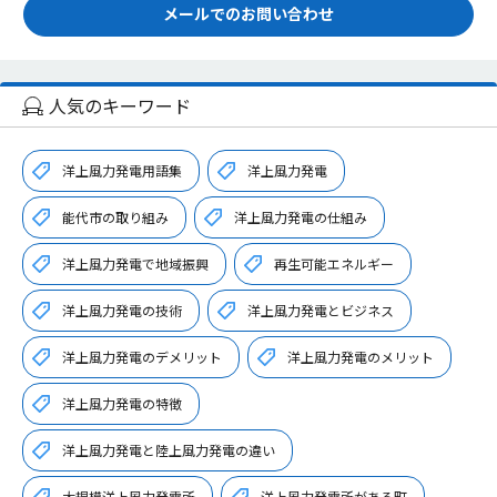
メールでのお問い合わせ
人気のキーワード
洋上風力発電用語集
洋上風力発電
能代市の取り組み
洋上風力発電の仕組み
洋上風力発電で地域振興
再生可能エネルギー
洋上風力発電の技術
洋上風力発電とビジネス
洋上風力発電のデメリット
洋上風力発電のメリット
洋上風力発電の特徴
洋上風力発電と陸上風力発電の違い
大規模洋上風力発電所
洋上風力発電所がある町