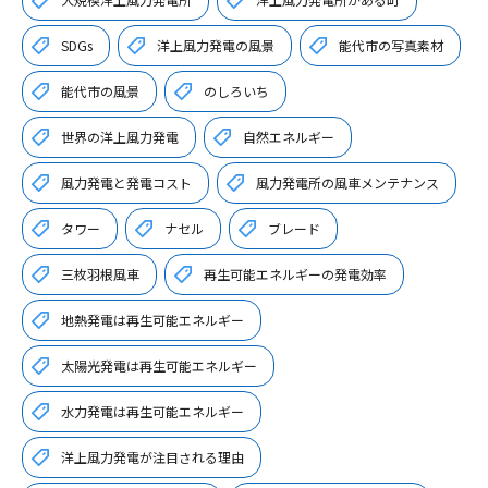
SDGs
洋上風力発電の風景
能代市の写真素材
能代市の風景
のしろいち
世界の洋上風力発電
自然エネルギー
風力発電と発電コスト
風力発電所の風車メンテナンス
タワー
ナセル
ブレード
三枚羽根風車
再生可能エネルギーの発電効率
地熱発電は再生可能エネルギー
太陽光発電は再生可能エネルギー
水力発電は再生可能エネルギー
洋上風力発電が注目される理由