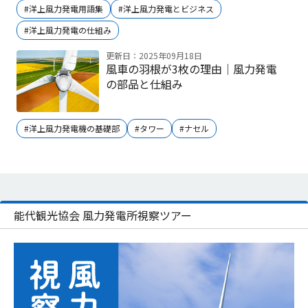
#洋上風力発電用語集
#洋上風力発電とビジネス
#洋上風力発電の仕組み
更新日：2025年09月18日
風車の羽根が3枚の理由｜風力発電
の部品と仕組み
#洋上風力発電機の基礎部
#タワー
#ナセル
能代観光協会 風力発電所視察ツアー