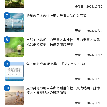
更新日：2023/10/30
近年の日本の洋上風力発電の動向と展望
更新日：2025/02/28
自然エネルギーの発電効率比較｜風力発電と太陽
光発電の効率・特徴を徹底解説
更新日：2025/11/14
洋上風力発電 用語集 『ジャケット式』
更新日：2023/10/30
風力発電の風車寿命と耐用年数｜交換時期・延命
技術・廃棄処理の最新情報
更新日：2025/10/15