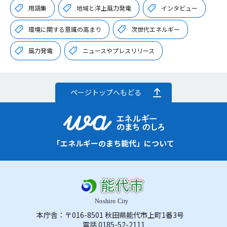
用語集
地域と洋上風力発電
インタビュー
環境に関する意識の高まり
次世代エネルギー
風力発電
ニュースやプレスリリース
ページトップへもどる
「エネルギーのまち能代」について
本庁舎：〒016-8501 秋田県能代市上町1番3号
電話 0185-52-2111