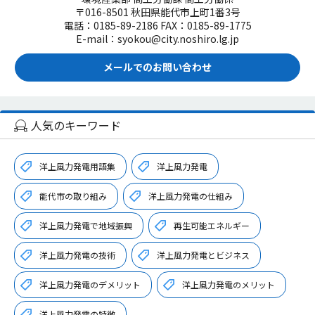
〒016-8501 秋田県能代市上町1番3号
電話：0185-89-2186 FAX：0185-89-1775
E-mail：syokou@city.noshiro.lg.jp
メールでのお問い合わせ
人気のキーワード
洋上風力発電用語集
洋上風力発電
能代市の取り組み
洋上風力発電の仕組み
洋上風力発電で地域振興
再生可能エネルギー
洋上風力発電の技術
洋上風力発電とビジネス
洋上風力発電のデメリット
洋上風力発電のメリット
洋上風力発電の特徴