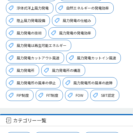
浮体式洋上風力発電
自然エネルギーの発電効率
陸上風力発電設備
風力発電の仕組み
風力発電の技術
風力発電の発電効率
風力発電は再生可能エネルギー
風力発電カットアウト風速
風力発電カットイン風速
風力発電所
風力発電所の構造
風力発電所の風車の停止
風力発電所の風車の故障
FIP制度
FIT制度
FOW
SBT認定
カテゴリー一覧