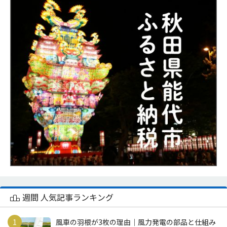
週間 人気記事ランキング
風車の羽根が3枚の理由｜風力発電の部品と仕組み