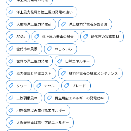
洋上風力発電と陸上風力発電の違い
大規模洋上風力発電所
洋上風力発電所がある町
SDGs
洋上風力発電の風景
能代市の写真素材
能代市の風景
のしろいち
世界の洋上風力発電
自然エネルギー
風力発電と発電コスト
風力発電所の風車メンテナンス
タワー
ナセル
ブレード
三枚羽根風車
再生可能エネルギーの発電効率
地熱発電は再生可能エネルギー
太陽光発電は再生可能エネルギー