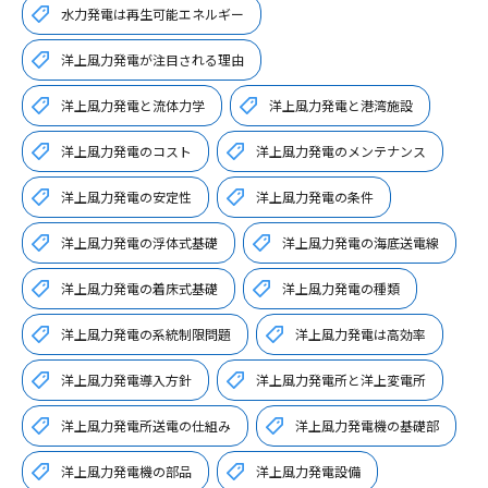
水力発電は再生可能エネルギー
洋上風力発電が注目される理由
洋上風力発電と流体力学
洋上風力発電と港湾施設
洋上風力発電のコスト
洋上風力発電のメンテナンス
洋上風力発電の安定性
洋上風力発電の条件
洋上風力発電の浮体式基礎
洋上風力発電の海底送電線
洋上風力発電の着床式基礎
洋上風力発電の種類
洋上風力発電の系統制限問題
洋上風力発電は高効率
洋上風力発電導入方針
洋上風力発電所と洋上変電所
洋上風力発電所送電の仕組み
洋上風力発電機の基礎部
洋上風力発電機の部品
洋上風力発電設備