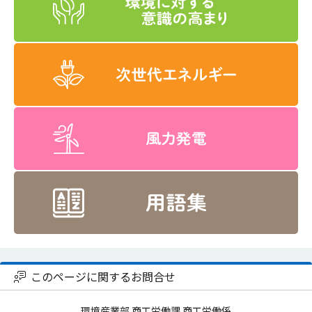
このページに関するお問合せ
環境産業部 商工労働課 商工労働係